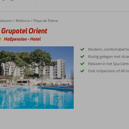
upotel Orient
alearen
Mallorca
Playa de Palma
 Grupotel Orient
Halfpension
-
Hotel
Modern, comfortabel ho
Rustig gelegen met stra
Relaxen in het Spa Cent
Ook Volpension of All In