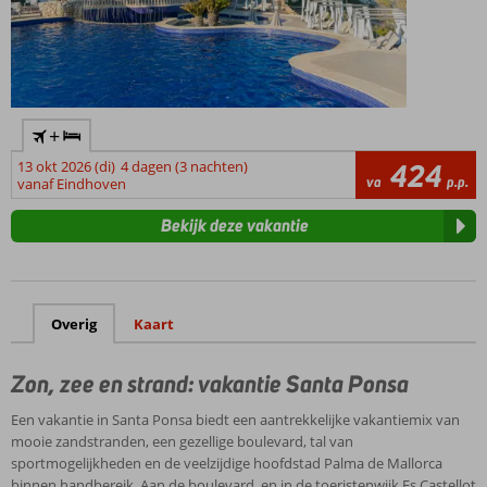
+
13 okt 2026 (di)
4 dagen (3 nachten)
424
va
p.p.
vanaf Eindhoven
Bekijk deze vakantie
Overig
Kaart
Zon, zee en strand: vakantie Santa Ponsa
Een vakantie in Santa Ponsa biedt een aantrekkelijke vakantiemix van
mooie zandstranden, een gezellige boulevard, tal van
sportmogelijkheden en de veelzijdige hoofdstad Palma de Mallorca
binnen handbereik. Aan de boulevard, en in de toeristenwijk Es Castellot