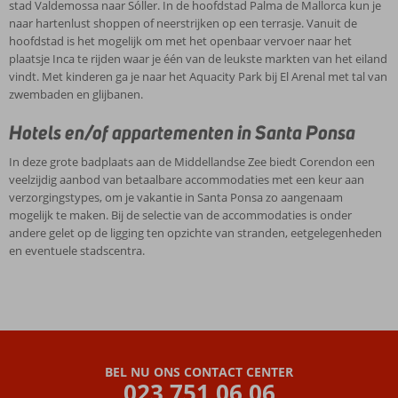
stad Valdemossa naar Sóller. In de hoofdstad Palma de Mallorca kun je
naar hartenlust shoppen of neerstrijken op een terrasje. Vanuit de
hoofdstad is het mogelijk om met het openbaar vervoer naar het
plaatsje Inca te rijden waar je één van de leukste markten van het eiland
vindt. Met kinderen ga je naar het Aquacity Park bij El Arenal met tal van
zwembaden en glijbanen.
Hotels en/of appartementen in Santa Ponsa
In deze grote badplaats aan de Middellandse Zee biedt Corendon een
veelzijdig aanbod van betaalbare accommodaties met een keur aan
verzorgingstypes, om je vakantie in Santa Ponsa zo aangenaam
mogelijk te maken. Bij de selectie van de accommodaties is onder
andere gelet op de ligging ten opzichte van stranden, eetgelegenheden
en eventuele stadscentra.
BEL NU ONS CONTACT CENTER
023 751 06 06