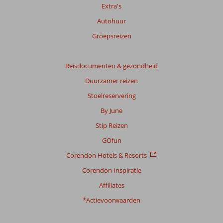
Extra's
Autohuur
Groepsreizen
Reisdocumenten & gezondheid
Duurzamer reizen
Stoelreservering
By June
Stip Reizen
GOfun
Corendon Hotels & Resorts
Corendon Inspiratie
Affiliates
*Actievoorwaarden