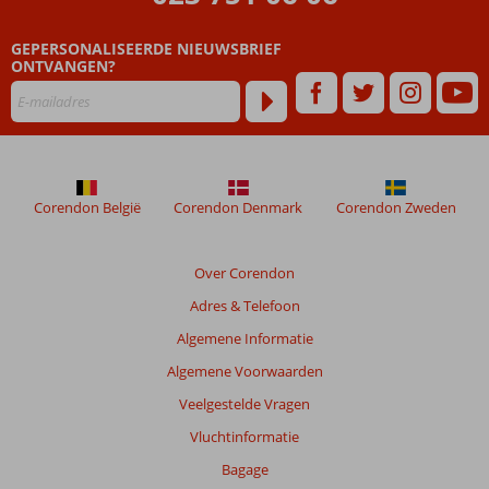
GEPERSONALISEERDE NIEUWSBRIEF
ONTVANGEN?
Corendon België
Corendon Denmark
Corendon Zweden
Over Corendon
Adres & Telefoon
Algemene Informatie
Algemene Voorwaarden
Veelgestelde Vragen
Vluchtinformatie
Bagage