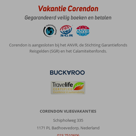
Vakantie Corendon
Gegarandeerd veilig boeken en betalen
Corendon is aangesloten bij het ANVR, de Stichting Garantiefonds
Reisgelden (SGR) en het Calamiteitenfonds.
CORENDON VLIEGVAKANTIES
Schipholweg 335
1171 PL Badhoevedorp, Nederland
023 7510606