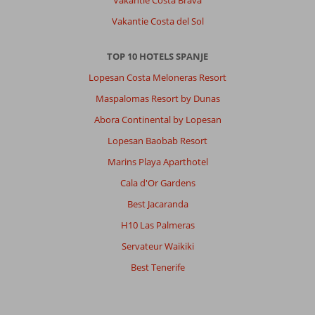
Vakantie Costa Brava
Vakantie Costa del Sol
TOP 10 HOTELS SPANJE
Lopesan Costa Meloneras Resort
Maspalomas Resort by Dunas
Abora Continental by Lopesan
Lopesan Baobab Resort
Marins Playa Aparthotel
Cala d'Or Gardens
Best Jacaranda
H10 Las Palmeras
Servateur Waikiki
Best Tenerife