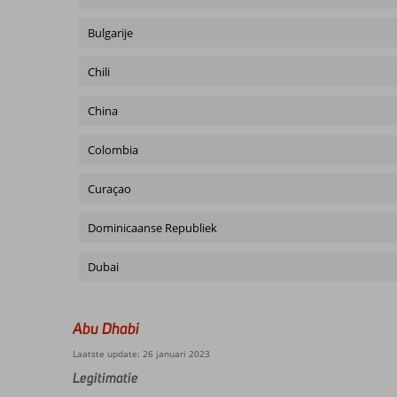
Bulgarije
Chili
China
Colombia
Curaçao
Dominicaanse Republiek
Dubai
Abu Dhabi
Laatste update: 26 januari 2023
Legitimatie