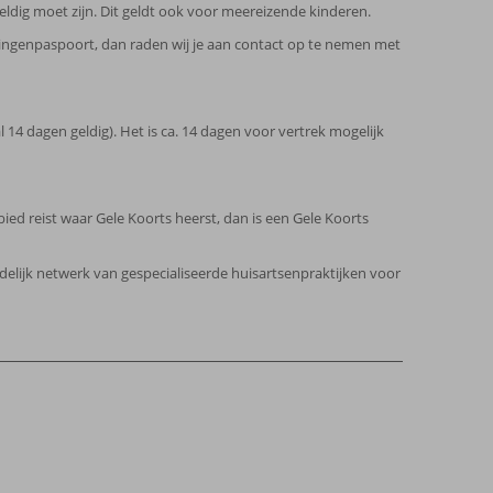
ldig moet zijn. Dit geldt ook voor meereizende kinderen.
lingenpaspoort, dan raden wij je aan contact op te nemen met
14 dagen geldig). Het is ca. 14 dagen voor vertrek mogelijk
bied reist waar Gele Koorts heerst, dan is een Gele Koorts
ndelijk netwerk van gespecialiseerde huisartsenpraktijken voor