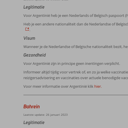
Legitimatie
Voor Argentinië heb je een Nederlands of Belgisch paspoort 
Heb je een andere nationaliteit dan de Nederlandse of Belgi
.
Visum
Wanneer je de Nederlandse of Belgische nationaliteit bezit, h
Gezondheid
Voor Argentinië zijn in principe geen inentingen verplicht.
Informeer altijd tijdig voor vertrek of, en zo ja welke vaccinat
reizigersadvisering en vaccinaties over actuele benodigde vacc
Voor meer informatie over Argentinië klik
hier.
Bahrein
Laatste update: 26 januari 2023
Legitimatie