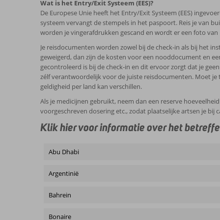
Wat is het Entry/Exit Systeem (EES)?
De Europese Unie heeft het Entry/Exit Systeem (EES) ingevoerd
systeem vervangt de stempels in het paspoort. Reis je van bui
worden je vingerafdrukken gescand en wordt er een foto van h
Je reisdocumenten worden zowel bij de check-in als bij het in
geweigerd, dan zijn de kosten voor een nooddocument en een 
gecontroleerd is bij de check-in en dit ervoor zorgt dat je ge
zélf verantwoordelijk voor de juiste reisdocumenten. Moet 
geldigheid per land kan verschillen.
Als je medicijnen gebruikt, neem dan een reserve hoeveelheid 
voorgeschreven dosering etc., zodat plaatselijke artsen je bij
Klik hier voor informatie over het betreff
Abu Dhabi
Argentinië
Bahrein
Bonaire