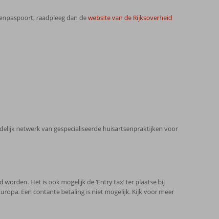
ngenpaspoort, raadpleeg dan de
website van de Rijksoverheid
ndelijk netwerk van gespecialiseerde huisartsenpraktijken voor
 worden. Het is ook mogelijk de ‘Entry tax’ ter plaatse bij
uropa. Een contante betaling is niet mogelijk. Kijk voor meer