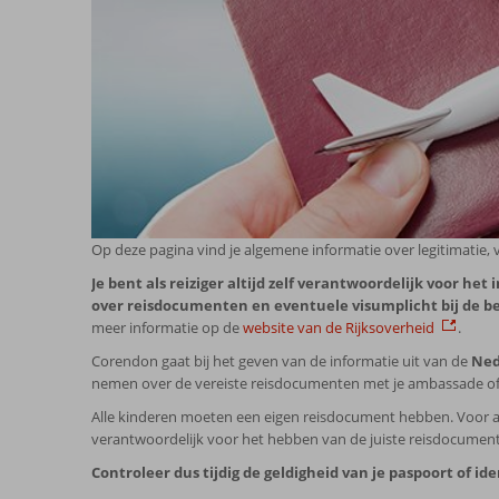
Op deze pagina vind je algemene informatie over legitimatie, 
Je bent als reiziger altijd zelf verantwoordelijk voor h
over reisdocumenten en eventuele visumplicht bij de bet
meer informatie op de
website van de Rijksoverheid
.
Corendon gaat bij het geven van de informatie uit van de
Ned
nemen over de vereiste reisdocumenten met je ambassade of 
Alle kinderen moeten een eigen reisdocument hebben. Voor al
verantwoordelijk voor het hebben van de juiste reisdocumenten
Controleer dus tijdig de geldigheid van je paspoort of i