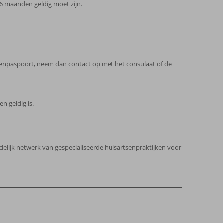
 6 maanden geldig moet zijn.
ngenpaspoort, neem dan contact op met het consulaat of de
n geldig is.
ndelijk netwerk van gespecialiseerde huisartsenpraktijken voor