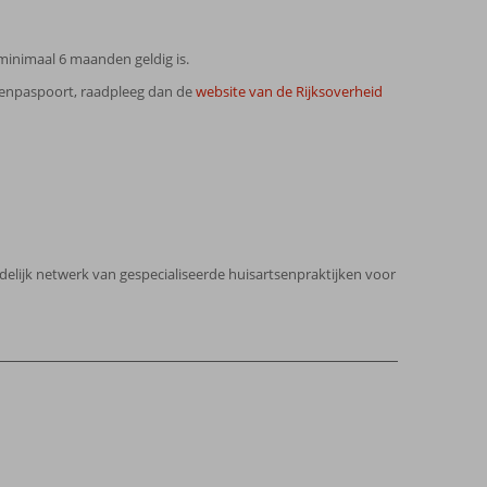
minimaal 6 maanden geldig is.
ngenpaspoort, raadpleeg dan de
website van de Rijksoverheid
ndelijk netwerk van gespecialiseerde huisartsenpraktijken voor