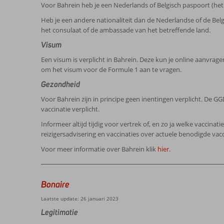
Voor Bahrein heb je een Nederlands of Belgisch paspoort (het
Heb je een andere nationaliteit dan de Nederlandse of de Be
het consulaat of de ambassade van het betreffende land.
Visum
Een visum is verplicht in Bahrein. Deze kun je online aanvrag
om het visum voor de Formule 1 aan te vragen.
Gezondheid
Voor Bahrein zijn in principe geen inentingen verplicht. De GG
vaccinatie verplicht.
Informeer altijd tijdig voor vertrek of, en zo ja welke vaccinat
reizigersadvisering en vaccinaties over actuele benodigde vacc
Voor meer informatie over Bahrein klik
hier.
Bonaire
Laatste update: 26 januari 2023
Legitimatie