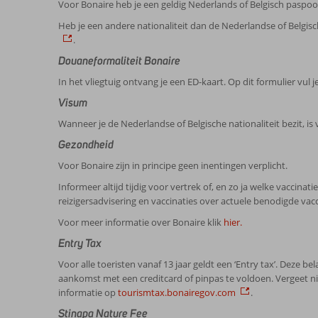
Voor Bonaire heb je een geldig Nederlands of Belgisch paspoort 
Heb je een andere nationaliteit dan de Nederlandse of Belgi
.
Douaneformaliteit Bonaire
In het vliegtuig ontvang je een ED-kaart. Op dit formulier vul j
Visum
Wanneer je de Nederlandse of Belgische nationaliteit bezit, is
Gezondheid
Voor Bonaire zijn in principe geen inentingen verplicht.
Informeer altijd tijdig voor vertrek of, en zo ja welke vaccinat
reizigersadvisering en vaccinaties over actuele benodigde vacc
Voor meer informatie over Bonaire klik
hier.
Entry Tax
Voor alle toeristen vanaf 13 jaar geldt een ‘Entry tax’. Deze b
aankomst met een creditcard of pinpas te voldoen. Vergeet nie
informatie op
tourismtax.bonairegov.com
.
Stinapa Nature Fee