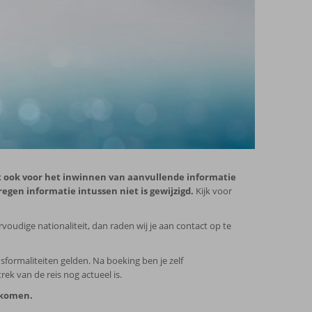
eldt ook voor het inwinnen van aanvullende informatie
egen informatie intussen niet is gewijzigd.
Kijk voor
voudige nationaliteit, dan raden wij je aan contact op te
ormaliteiten gelden. Na boeking ben je zelf
ek van de reis nog actueel is.
orkomen.