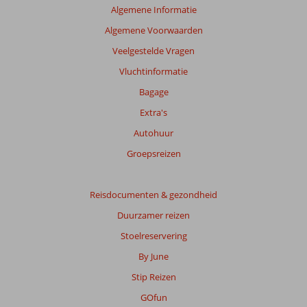
Algemene Informatie
Algemene Voorwaarden
Veelgestelde Vragen
Vluchtinformatie
Bagage
Extra's
Autohuur
Groepsreizen
Reisdocumenten & gezondheid
Duurzamer reizen
Stoelreservering
By June
Stip Reizen
GOfun