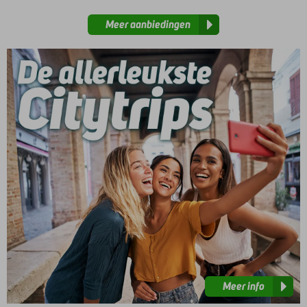
Meer aanbiedingen
Meer
info
Meer info