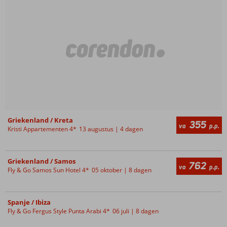
Griekenland / Kreta
355
va
p.p.
Kristi Appartementen 4*
13 augustus | 4 dagen
Griekenland / Samos
762
va
p.p.
Fly & Go Samos Sun Hotel 4*
05 oktober | 8 dagen
Spanje / Ibiza
Fly & Go Fergus Style Punta Arabi 4*
06 juli | 8 dagen