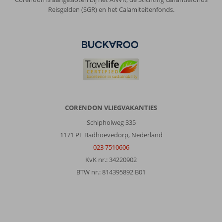
Reisgelden (SGR) en het Calamiteitenfonds.
CORENDON VLIEGVAKANTIES
Schipholweg 335
1171 PL Badhoevedorp, Nederland
023 7510606
KvK nr.: 34220902
BTW nr.: 814395892 B01