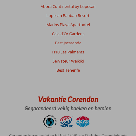
Abora Continental by Lopesan
Lopesan Baobab Resort
Marins Playa Aparthotel
Cala d'Or Gardens
Best Jacaranda
H10 Las Palmeras
Servateur Waikiki
Best Tenerife
Vakantie Corendon
Gegarandeerd veilig boeken en betalen
Corendon is aangesloten bij het ANVR, de Stichting Garantiefonds