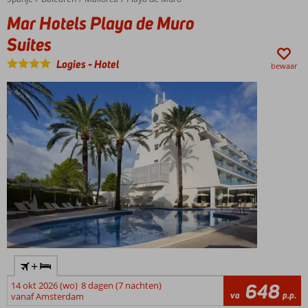
Mar Hotels Playa de Muro
Suites
Logies
-
Hotel
bewaar
+
14 okt 2026 (wo)
8 dagen (7 nachten)
648
va
p.p.
vanaf Amsterdam