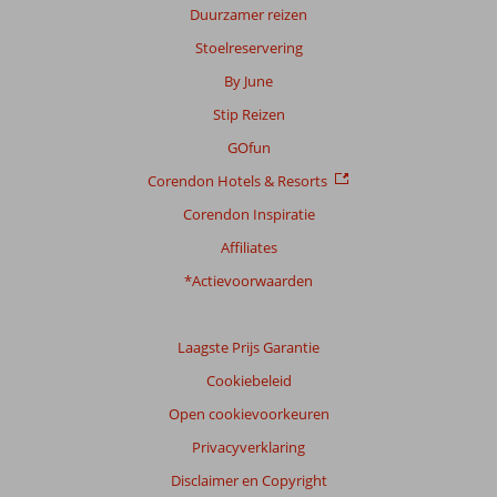
Duurzamer reizen
Stoelreservering
By June
Stip Reizen
GOfun
Corendon Hotels & Resorts
Corendon Inspiratie
Affiliates
*Actievoorwaarden
Laagste Prijs Garantie
Cookiebeleid
Open cookievoorkeuren
Privacyverklaring
Disclaimer en Copyright