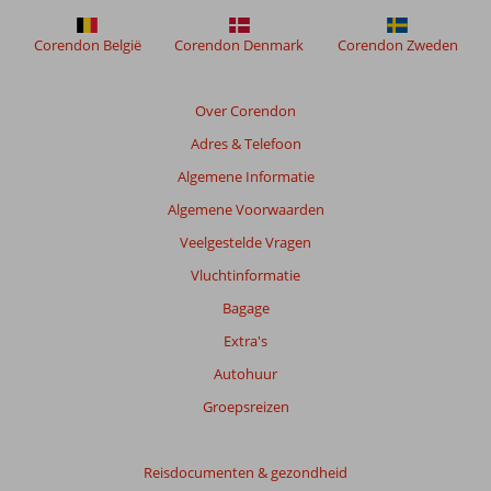
Corendon België
Corendon Denmark
Corendon Zweden
Over Corendon
Adres & Telefoon
Algemene Informatie
Algemene Voorwaarden
Veelgestelde Vragen
Vluchtinformatie
Bagage
Extra's
Autohuur
Groepsreizen
Reisdocumenten & gezondheid