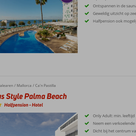
Ontspannen in de sauna
Geweldig uitzicht op ze
Halfpension ook mogeli
alearen
Mallorca
Ca'n Pastilla
s Style Palma Beach
Halfpension
-
Hotel
Only Adult: min. leeftijd
Neem een verkoelende 
Dicht bij het centrum va