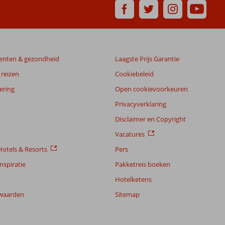
enten & gezondheid
Laagste Prijs Garantie
reizen
Cookiebeleid
ering
Open cookievoorkeuren
Privacyverklaring
Disclaimer en Copyright
Vacatures
otels & Resorts
Pers
nspiratie
Pakketreis boeken
Hotelketens
waarden
Sitemap