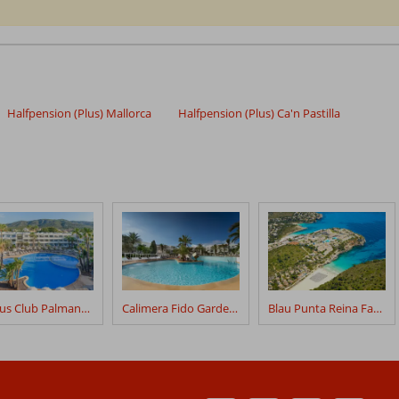
Halfpension (Plus) Mallorca
Halfpension (Plus) Ca'n Pastilla
Fergus Club Palmanova Park
Calimera Fido Gardens
Blau Punta Reina Family Resort