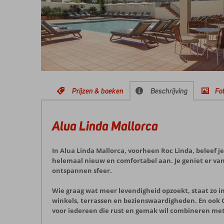
Prijzen & boeken
Beschrijving
Fot
Alua Linda Mallorca
In Alua Linda Mallorca, voorheen Roc Linda, beleef j
helemaal nieuw en comfortabel aan. Je geniet er va
ontspannen sfeer.
Wie graag wat meer levendigheid opzoekt, staat zo i
winkels, terrassen en bezienswaardigheden. En ook Ca
voor iedereen die rust en gemak wil combineren me