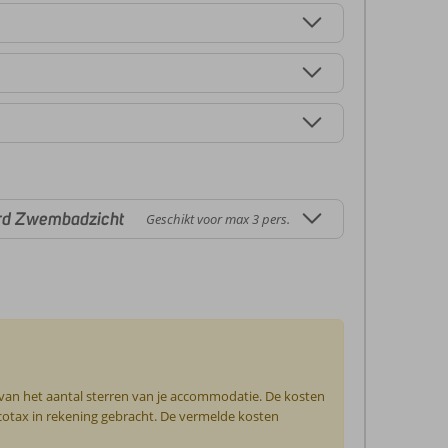
rd Zwembadzicht
Geschikt voor max 3 pers.
 van het aantal sterren van je accommodatie. De kosten
ecotax in rekening gebracht. De vermelde kosten