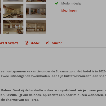
Modern design
Meer lezen
o's & Video's
Kaart
Vlucht
e een ontspannen vakantie onder de Spaanse zon. Het hotel is in 2025
n twee uitnodigende zwembaden, een fijn buffetrestaurant, een snac
n Palma. Dankzij de bushalte op korte loopafstand reis je in een paa
n Pastilla ligt om de hoek, op slechts een paar minuten wandelen. A
t de charme van Mallorca.