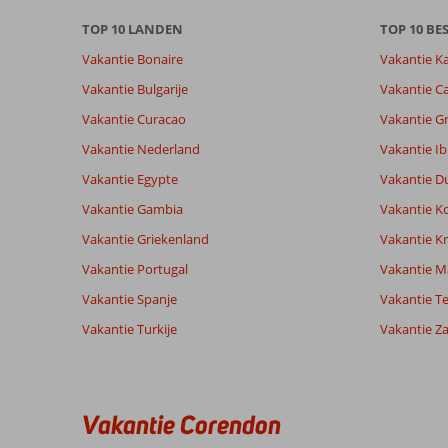
TOP 10 LANDEN
TOP 10 B
Vakantie Bonaire
Vakantie K
Vakantie Bulgarije
Vakantie Ca
Vakantie Curacao
Vakantie G
Vakantie Nederland
Vakantie Ib
Vakantie Egypte
Vakantie D
Vakantie Gambia
Vakantie K
Vakantie Griekenland
Vakantie Kr
Vakantie Portugal
Vakantie M
Vakantie Spanje
Vakantie Te
Vakantie Turkije
Vakantie Z
Vakantie Corendon