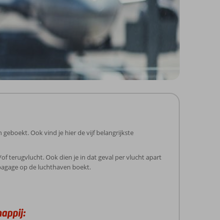
boekt. Ook vind je hier de vijf belangrijkste
 terugvlucht. Ook dien je in dat geval per vlucht apart
 bagage op de luchthaven boekt.
appij: