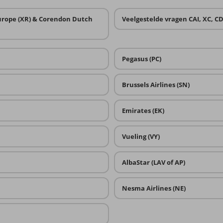
Europe (XR) & Corendon Dutch
Veelgestelde vragen CAI, XC, C
Pegasus (PC)
Brussels Airlines (SN)
Emirates (EK)
Vueling (VY)
AlbaStar (LAV of AP)
Nesma Airlines (NE)