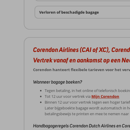
Verloren of beschadigde bagage
Corendon Airlines (CAI of XC), Coren
Vertrek vanaf en aankomst op een Ne
Corendon hanteert flexibele tarieven voor het verv
Wanneer bagage boeken?
Tegen betaling, in het online of telefonisch boek
Tot 12 uur voor vertrek via
Mijn Corendon
Binnen 12 uur voor vertrek tegen een hoger tarie
Later bijgeboekte bagage wordt automatisch in he
betalingsbewijs te printen en mee te nemen naar
Handbagageregels Corendon Dutch Airlines en Core