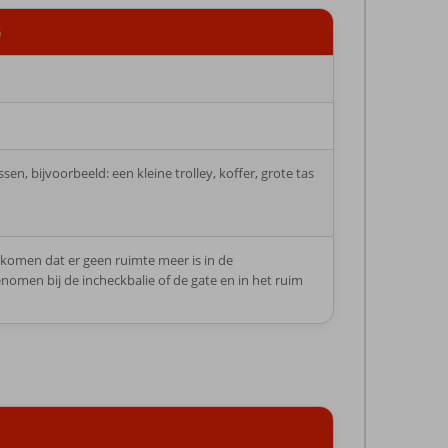
G
, bijvoorbeeld: een kleine trolley, koffer, grote tas
komen dat er geen ruimte meer is in de
omen bij de incheckbalie of de gate en in het ruim