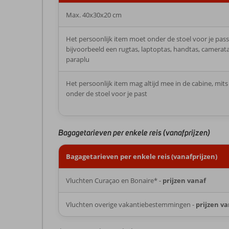
Max. 40x30x20 cm
Het persoonlijk item moet onder de stoel voor je pass
bijvoorbeeld een rugtas, laptoptas, handtas, camerata
paraplu
Het persoonlijk item mag altijd mee in de cabine, mits
onder de stoel voor je past
Bagagetarieven per enkele reis (vanafprijzen)
Bagagetarieven per enkele reis (vanafprijzen)
Vluchten Curaçao en Bonaire* -
prijzen vanaf
Vluchten overige vakantiebestemmingen -
prijzen v