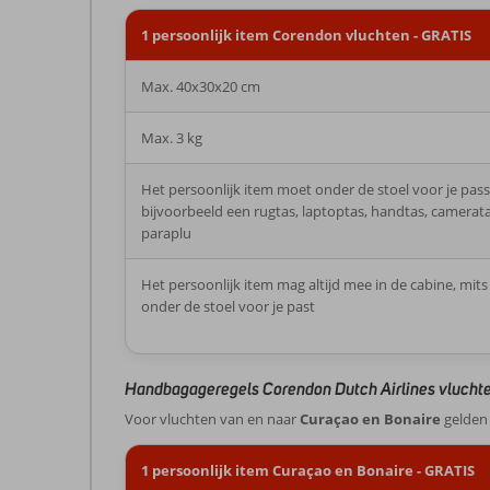
1 persoonlijk item Corendon vluchten - GRATIS
Max. 40x30x20 cm
Max. 3 kg
Het persoonlijk item moet onder de stoel voor je pass
bijvoorbeeld een rugtas, laptoptas, handtas, camerata
paraplu
Het persoonlijk item mag altijd mee in de cabine, mits
onder de stoel voor je past
Handbagageregels Corendon Dutch Airlines vlucht
Voor vluchten van en naar
Curaçao en Bonaire
gelden 
1 persoonlijk item Curaçao en Bonaire - GRATIS