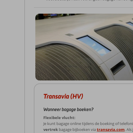
Transavia (HV)
Wanneer bagage boeken?
Flexibele vlucht:
Je kunt bagage online tijdens de boeking of telefo
vertrek
bagage bijboeken via
transavia.com
. Al