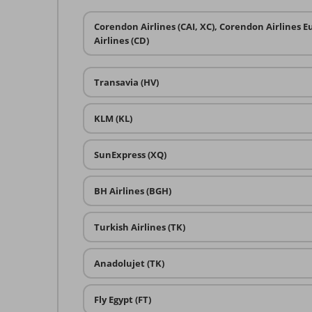
Corendon Airlines (CAI, XC), Corendon Airlines 
Airlines (CD)
Transavia (HV)
KLM (KL)
SunExpress (XQ)
BH Airlines (BGH)
Turkish Airlines (TK)
Anadolujet (TK)
Fly Egypt (FT)