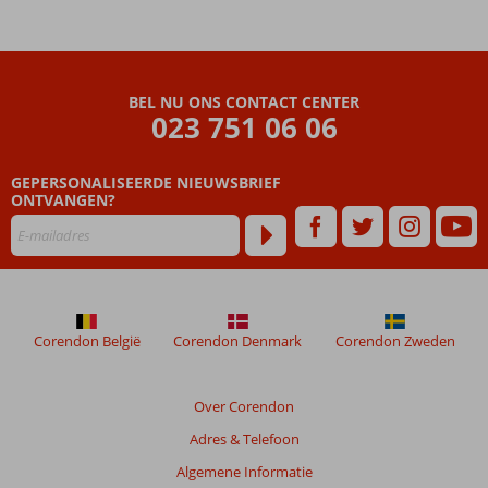
BEL NU ONS CONTACT CENTER
023 751 06 06
GEPERSONALISEERDE NIEUWSBRIEF
ONTVANGEN?
Corendon België
Corendon Denmark
Corendon Zweden
Over Corendon
Adres & Telefoon
Algemene Informatie