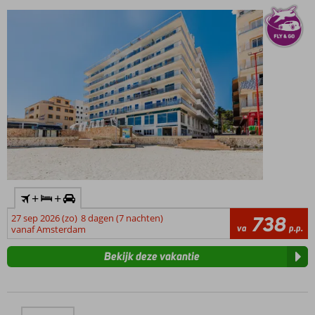
+
+
27 sep 2026 (zo)
8 dagen (7 nachten)
738
va
p.p.
vanaf Amsterdam
Bekijk deze vakantie