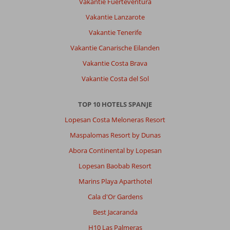
Vakantie Fuerteventura
Vakantie Lanzarote
Vakantie Tenerife
Vakantie Canarische Eilanden
Vakantie Costa Brava
Vakantie Costa del Sol
TOP 10 HOTELS SPANJE
Lopesan Costa Meloneras Resort
Maspalomas Resort by Dunas
Abora Continental by Lopesan
Lopesan Baobab Resort
Marins Playa Aparthotel
Cala d'Or Gardens
Best Jacaranda
H10 Las Palmeras