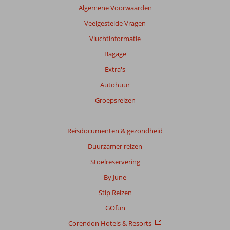
Algemene Voorwaarden
Veelgestelde Vragen
Vluchtinformatie
Bagage
Extra's
Autohuur
Groepsreizen
Reisdocumenten & gezondheid
Duurzamer reizen
Stoelreservering
By June
Stip Reizen
GOfun
Corendon Hotels & Resorts