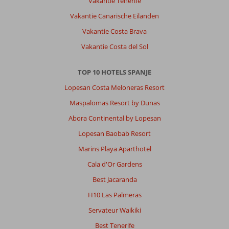
Vakantie Tenerife
Vakantie Canarische Eilanden
Vakantie Costa Brava
Vakantie Costa del Sol
TOP 10 HOTELS SPANJE
Lopesan Costa Meloneras Resort
Maspalomas Resort by Dunas
Abora Continental by Lopesan
Lopesan Baobab Resort
Marins Playa Aparthotel
Cala d'Or Gardens
Best Jacaranda
H10 Las Palmeras
Servateur Waikiki
Best Tenerife