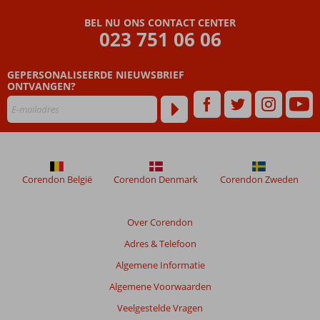
BEL NU ONS CONTACT CENTER
023 751 06 06
GEPERSONALISEERDE NIEUWSBRIEF
ONTVANGEN?
Corendon België
Corendon Denmark
Corendon Zweden
Over Corendon
Adres & Telefoon
Algemene Informatie
Algemene Voorwaarden
Veelgestelde Vragen