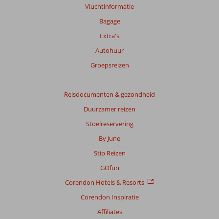
Vluchtinformatie
Bagage
Extra's
Autohuur
Groepsreizen
Reisdocumenten & gezondheid
Duurzamer reizen
Stoelreservering
By June
Stip Reizen
GOfun
Corendon Hotels & Resorts
Corendon Inspiratie
Affiliates