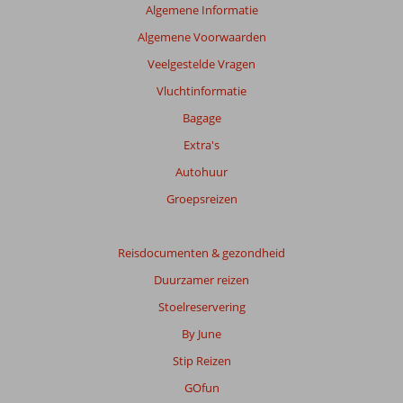
Algemene Informatie
Algemene Voorwaarden
Veelgestelde Vragen
Vluchtinformatie
Bagage
Extra's
Autohuur
Groepsreizen
Reisdocumenten & gezondheid
Duurzamer reizen
Stoelreservering
By June
Stip Reizen
GOfun