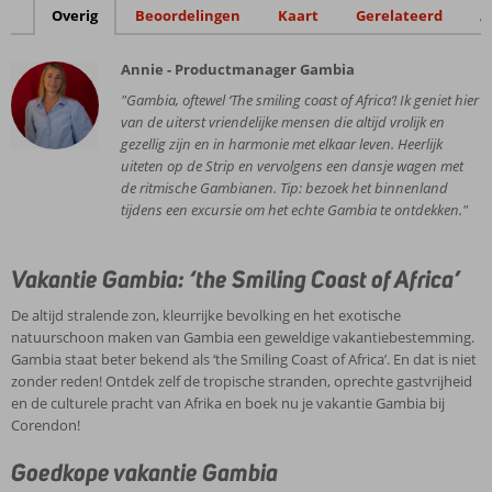
Overig
Beoordelingen
Kaart
Gerelateerd
A
Annie - Productmanager Gambia
"Gambia, oftewel ‘The smiling coast of Africa’! Ik geniet hier
van de uiterst vriendelijke mensen die altijd vrolijk en
gezellig zijn en in harmonie met elkaar leven. Heerlijk
uiteten op de Strip en vervolgens een dansje wagen met
de ritmische Gambianen. Tip: bezoek het binnenland
tijdens een excursie om het echte Gambia te ontdekken."
Vakantie Gambia: ‘the Smiling Coast of Africa’
De altijd stralende zon, kleurrijke bevolking en het exotische
natuurschoon maken van Gambia een geweldige vakantiebestemming.
Gambia staat beter bekend als ‘the Smiling Coast of Africa’. En dat is niet
zonder reden! Ontdek zelf de tropische stranden, oprechte gastvrijheid
en de culturele pracht van Afrika en boek nu je vakantie Gambia bij
Corendon!
Goedkope vakantie Gambia