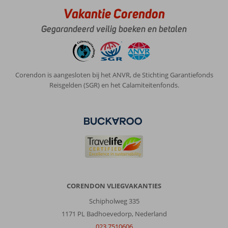
Vakantie Corendon
Gegarandeerd veilig boeken en betalen
Corendon is aangesloten bij het ANVR, de Stichting Garantiefonds
Reisgelden (SGR) en het Calamiteitenfonds.
CORENDON VLIEGVAKANTIES
Schipholweg 335
1171 PL Badhoevedorp, Nederland
023 7510606