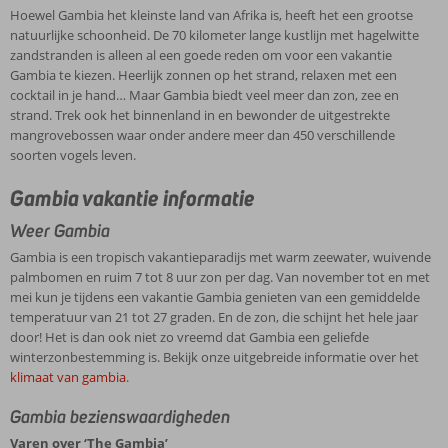
Hoewel Gambia het kleinste land van Afrika is, heeft het een grootse
natuurlijke schoonheid. De 70 kilometer lange kustlijn met hagelwitte
zandstranden is alleen al een goede reden om voor een vakantie
Gambia te kiezen. Heerlijk zonnen op het strand, relaxen met een
cocktail in je hand… Maar Gambia biedt veel meer dan zon, zee en
strand. Trek ook het binnenland in en bewonder de uitgestrekte
mangrovebossen waar onder andere meer dan 450 verschillende
soorten vogels leven.
Gambia vakantie informatie
Weer Gambia
Gambia is een tropisch vakantieparadijs met warm zeewater, wuivende
palmbomen en ruim 7 tot 8 uur zon per dag. Van november tot en met
mei kun je tijdens een vakantie Gambia genieten van een gemiddelde
temperatuur van 21 tot 27 graden. En de zon, die schijnt het hele jaar
door! Het is dan ook niet zo vreemd dat Gambia een geliefde
winterzonbestemming is. Bekijk onze uitgebreide informatie over het
klimaat van gambia
.
Gambia bezienswaardigheden
Varen over ‘The Gambia’