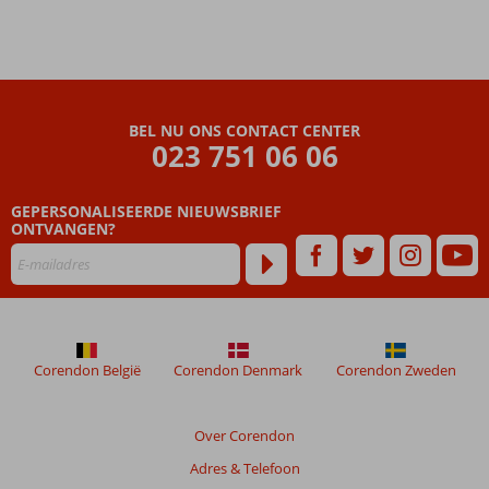
BEL NU ONS CONTACT CENTER
023 751 06 06
GEPERSONALISEERDE NIEUWSBRIEF
ONTVANGEN?
Corendon België
Corendon Denmark
Corendon Zweden
Over Corendon
Adres & Telefoon