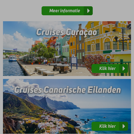
Meer informatie
Klik
hier
Klik hier
Klik
hier
Klik hier