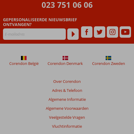
023 751 06 06
GEPERSONALISEERDE NIEUWSBRIEF
ONTVANGEN?
Corendon België
Corendon Denmark
Corendon Zweden
Over Corendon
Adres & Telefoon
Algemene Informatie
Algemene Voorwaarden
Veelgestelde Vragen
Vluchtinformatie