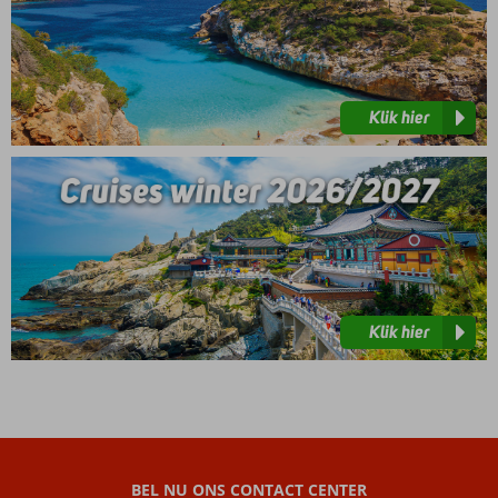
Klik hier
Klik
hier
Klik hier
BEL NU ONS CONTACT CENTER