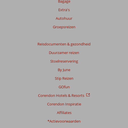
Bagage
Extra's
Autohuur
Groepsreizen
Reisdocumenten & gezondheid
Duurzamer reizen
Stoelreservering
By June
Stip Reizen
GOfun
Corendon Hotels & Resorts
Corendon Inspiratie
Affiliates
*Actievoorwaarden