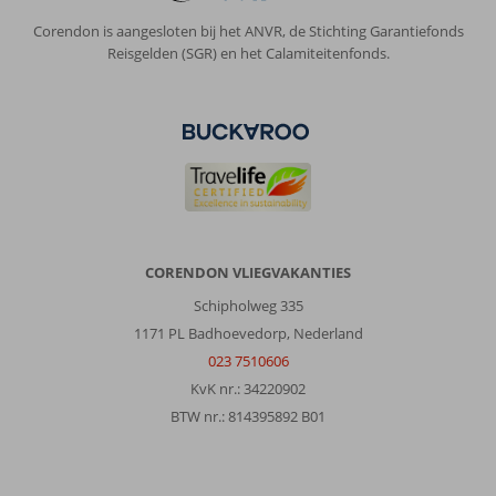
Corendon is aangesloten bij het ANVR, de Stichting Garantiefonds
Reisgelden (SGR) en het Calamiteitenfonds.
CORENDON VLIEGVAKANTIES
Schipholweg 335
1171 PL Badhoevedorp, Nederland
023 7510606
KvK nr.: 34220902
BTW nr.: 814395892 B01