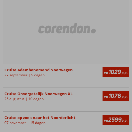
Cruise Adembenemend Noorwegen
1029
va
p.p.
27 september | 9 dagen
Cruise Onvergetelijk Noorwegen XL
1076
va
p.p.
25 augustus | 10 dagen
Cruise op zoek naar het Noorderlicht
2599
va
p.p.
07 november | 15 dagen