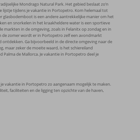
adijselijke Mondrago Natural Park. Het gebied beslaat zo’n
 lijstje tijdens je vakantie in Portopetro. Kom helemaal tot
per glasbodemboot is een andere aantrekkelijke manier om het
en en snorkelen in het kraakheldere water is een sportieve
 markten in de omgeving, zoals in Felanitx op zondag en in
In de zomer wordt er in Portopetro zelf een avondmarkt
d ontdekken. Ga bijvoorbeeld in de directe omgeving naar de
g, maar zeker de moeite waard, is het schiereiland
ad Palma de Mallorca. Je vakantie in Portopetro deel je
 je vakantie in Portopetro zo aangenaam mogelijk te maken.
eit, faciliteiten en de ligging ten opzichte van de haven,