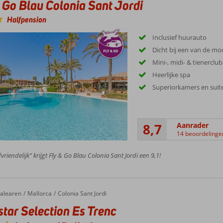
 Go Blau Colonia Sant Jordi
Halfpension
Inclusief huurauto
Dicht bij een van de mo
Mini-, midi- & tienerclub
Heerlijke spa
Superiorkamers en suit
8,7
Aanrader
14 beoordelinge
vriendelijk” krijgt Fly & Go Blau Colonia Sant Jordi een 9,1!
alearen
Mallorca
Colonia Sant Jordi
star Selection Es Trenc