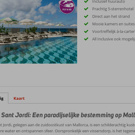
Inclusief huurauto
Prachtig 5-sterrenhotel
Direct aan het strand
Mooie kamers en suites
Voortreffelijk à-la-cart
All Inclusive ook mogelij
ig
Kaart
 Sant Jordi: Een paradijselijke bestemming op Mal
t Jordi, gelegen aan de zuidoostkust van Mallorca, is een schilderachtig kus
ere water en ontspannen sfeer. Oorspronkelijk een vissersdorp, is het tege