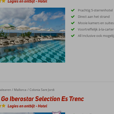
Logies en ontbijt
-
Hotel
Prachtig 5-sterrenhotel
Direct aan het strand
Mooie kamers en suites
Voortreffelijk à-la-cart
All Inclusive ook mogelij
alearen
Mallorca
Colonia Sant Jordi
 Go Iberostar Selection Es Trenc
Logies en ontbijt
-
Hotel