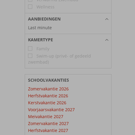
Wellness
AANBIEDINGEN
Last minute
KAMERTYPE
Family
Swim-up (privé- of gedeeld
zwembad)
SCHOOLVAKANTIES
Zomervakantie 2026
Herfstvakantie 2026
Kerstvakantie 2026
Voorjaarsvakantie 2027
Meivakantie 2027
Zomervakantie 2027
Herfstvakantie 2027