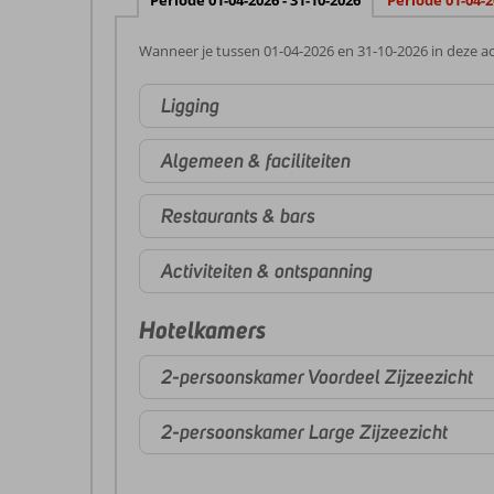
Periode 01-04-2026 - 31-10-2026
Periode 01-04-2
Wanneer je tussen 01-04-2026 en 31-10-2026 in deze ac
Ligging
Algemeen & faciliteiten
Restaurants & bars
Activiteiten & ontspanning
Hotelkamers
2-persoonskamer Voordeel Zijzeezicht
2-persoonskamer Large Zijzeezicht