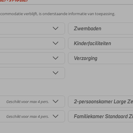
027 - 31-10-2027
commodatie verblijft, is onderstaande informatie van toepassing.
Zwembaden
Kinderfaciliteiten
Verzorging
2-persoonskamer Large Ze
Geschikt voor max 4 pers.
Familiekamer Standaard Zi
Geschikt voor max 4 pers.