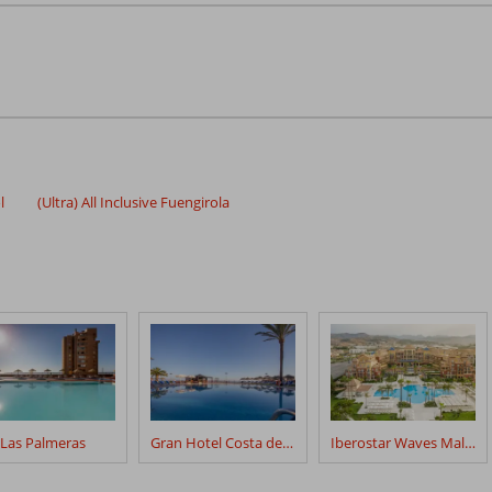
l
(Ultra) All Inclusive Fuengirola
Las Palmeras
Gran Hotel Costa del Sol
Iberostar Waves Malaga Playa