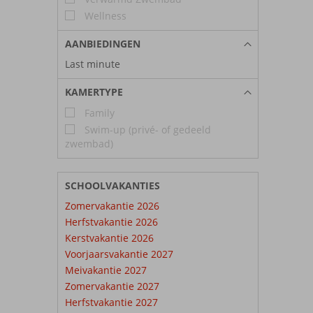
Wellness
AANBIEDINGEN
Last minute
KAMERTYPE
Family
Swim-up (privé- of gedeeld
zwembad)
SCHOOLVAKANTIES
Zomervakantie 2026
Herfstvakantie 2026
Kerstvakantie 2026
Voorjaarsvakantie 2027
Meivakantie 2027
Zomervakantie 2027
Herfstvakantie 2027