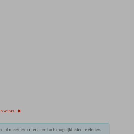
ers wissen
en of meerdere criteria om toch mogelijkheden te vinden.