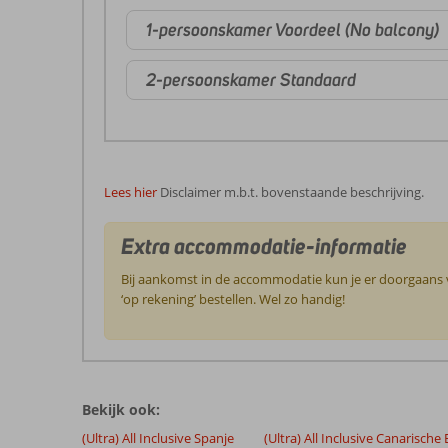
1-persoonskamer Voordeel (No balcony)
2-persoonskamer Standaard
Lees hier
Disclaimer m.b.t. bovenstaande beschrijving.
Extra accommodatie-informatie
Bij aankomst in de accommodatie kun je er doorgaans vo
‘op rekening’ bestellen. Wel zo handig!
De
beoordelingen
zijn
Bekijk ook:
door
onze
(Ultra) All Inclusive Spanje
(Ultra) All Inclusive Canarische