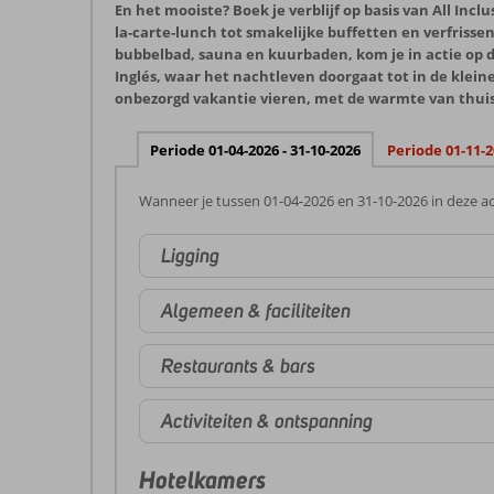
En het mooiste? Boek je verblijf op basis van All Incl
la-carte-lunch tot smakelijke buffetten en verfriss
bubbelbad, sauna en kuurbaden, kom je in actie op de
Inglés, waar het nachtleven doorgaat tot in de kleine
onbezorgd vakantie vieren, met de warmte van thuis,
Periode 01-04-2026 - 31-10-2026
Periode 01-11-2
Wanneer je tussen 01-04-2026 en 31-10-2026 in deze ac
Ligging
Algemeen & faciliteiten
Restaurants & bars
Activiteiten & ontspanning
Hotelkamers