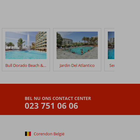
Bull Dorado Beach & Spa
Jardin Del Atlantico
Servatur Don Mi
BEL NU ONS CONTACT CENTER
023 751 06 06
Corendon België