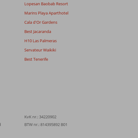
Lopesan Baobab Resort
Marins Playa Aparthotel
Cala d'Or Gardens
Best Jacaranda
H10 Las Palmeras
Servateur Waikiki
Best Tenerife
KvK nr.: 34220902
d
BTW nr.: 814395892 B01