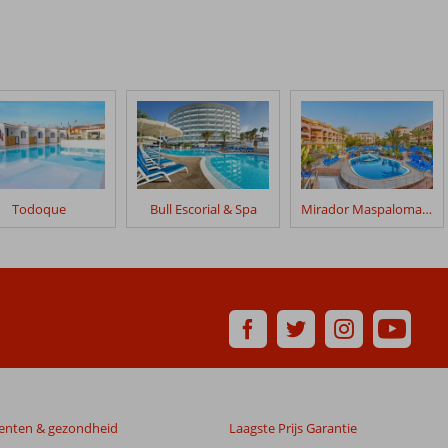
Todoque
Bull Escorial & Spa
Mirador Maspalomas by Dunas
enten & gezondheid
Laagste Prijs Garantie