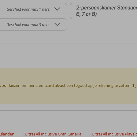
2-persoonskamer Standaard
Geschikt voor max 1 pers.
6, 7 or 8)
Geschikt voor max 3 pers.
or kiezen om per creditcard alvast een tegoed op je rekening te zetten. Ti
 Eilanden
(Ultra) All Inclusive Gran Canaria
(Ultra) All Inclusive Playa 