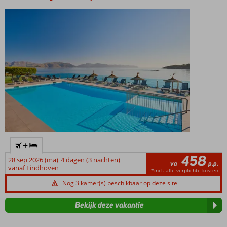
+
458
28 sep 2026 (ma)
4 dagen (3 nachten)
va
p.p.
vanaf Eindhoven
*incl. alle verplichte kosten
Nog 3 kamer(s) beschikbaar op deze site
Bekijk deze vakantie