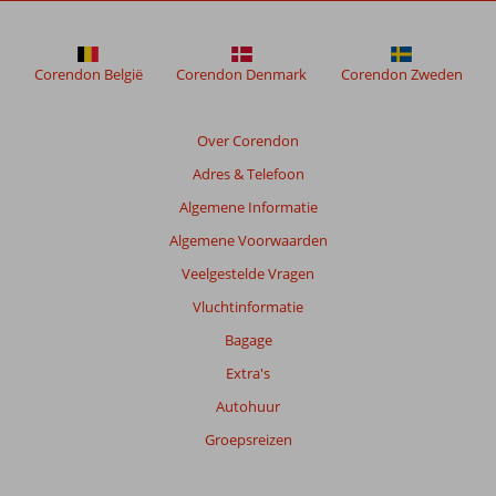
Corendon België
Corendon Denmark
Corendon Zweden
Over Corendon
Adres & Telefoon
Algemene Informatie
Algemene Voorwaarden
Veelgestelde Vragen
Vluchtinformatie
Bagage
Extra's
Autohuur
Groepsreizen