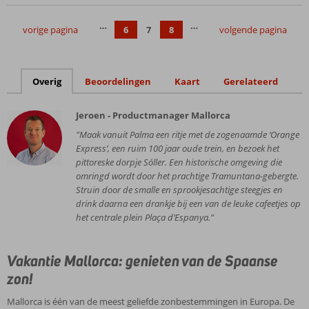
…
…
vorige pagina
6
7
8
volgende pagina
Overig
Beoordelingen
Kaart
Gerelateerd
Jeroen - Productmanager Mallorca
"Maak vanuit Palma een ritje met de zogenaamde ‘Orange
Express’, een ruim 100 jaar oude trein, en bezoek het
pittoreske dorpje Sóller. Een historische omgeving die
omringd wordt door het prachtige Tramuntana-gebergte.
Struin door de smalle en sprookjesachtige steegjes en
drink daarna een drankje bij een van de leuke cafeetjes op
het centrale plein Plaça d’Espanya."
Vakantie Mallorca: genieten van de Spaanse
zon!
Mallorca is één van de meest geliefde zonbestemmingen in Europa. De