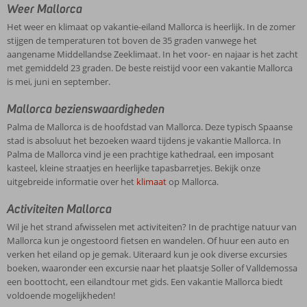
Weer Mallorca
Het weer en klimaat op vakantie-eiland Mallorca is heerlijk. In de zomer
stijgen de temperaturen tot boven de 35 graden vanwege het
aangename Middellandse Zeeklimaat. In het voor- en najaar is het zacht
met gemiddeld 23 graden. De beste reistijd voor een vakantie Mallorca
is mei, juni en september.
Mallorca bezienswaardigheden
Palma de Mallorca is de hoofdstad van Mallorca. Deze typisch Spaanse
stad is absoluut het bezoeken waard tijdens je vakantie Mallorca. In
Palma de Mallorca vind je een prachtige kathedraal, een imposant
kasteel, kleine straatjes en heerlijke tapasbarretjes. Bekijk onze
uitgebreide informatie over het
klimaat
op Mallorca.
Activiteiten Mallorca
Wil je het strand afwisselen met activiteiten? In de prachtige natuur van
Mallorca kun je ongestoord fietsen en wandelen. Of huur een auto en
verken het eiland op je gemak. Uiteraard kun je ook diverse excursies
boeken, waaronder een excursie naar het plaatsje Soller of Valldemossa
een boottocht, een eilandtour met gids. Een vakantie Mallorca biedt
voldoende mogelijkheden!