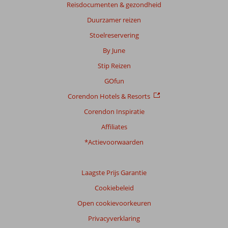
Reisdocumenten & gezondheid
Duurzamer reizen
Stoelreservering
By June
Stip Reizen
GOfun
Corendon Hotels & Resorts
Corendon Inspiratie
Affiliates
*Actievoorwaarden
Laagste Prijs Garantie
Cookiebeleid
Open cookievoorkeuren
Privacyverklaring