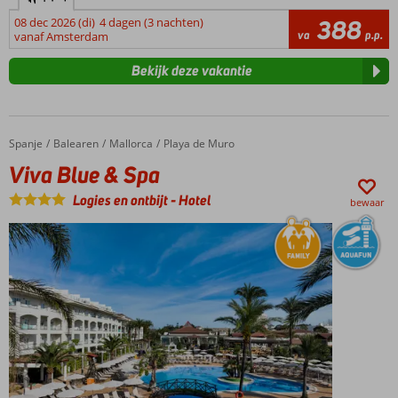
08 dec 2026 (di)
4 dagen (3 nachten)
388
va
p.p.
vanaf Amsterdam
Bekijk deze vakantie
Spanje
Viva Blue & Spa
Home
Balearen
Mallorca
Playa de Muro
Viva Blue & Spa
Logies en ontbijt
-
Hotel
bewaar