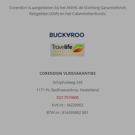
Corendon is aangesloten bij het ANVR, de Stichting Garantiefonds
Reisgelden (SGR) en het Calamiteitenfonds.
CORENDON VLIEGVAKANTIES
Schipholweg 335
1171 PL Badhoevedorp, Nederland
023 7510606
KvK nr.: 34220902
BTW nr.: 814395892 B01