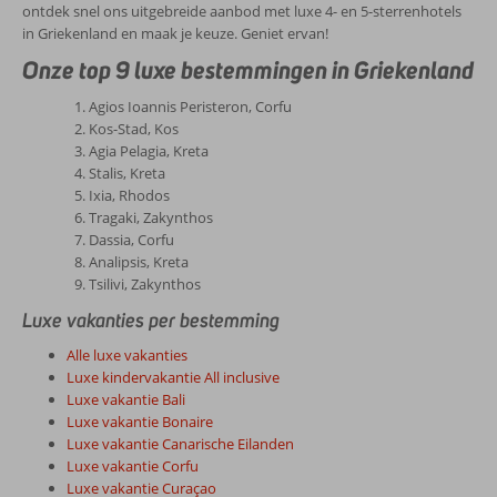
ontdek snel ons uitgebreide aanbod met luxe 4- en 5-sterrenhotels
in Griekenland en maak je keuze. Geniet ervan!
Onze top 9 luxe bestemmingen in Griekenland
Agios Ioannis Peristeron, Corfu
Kos-Stad, Kos
Agia Pelagia, Kreta
Stalis, Kreta
Ixia, Rhodos
Tragaki, Zakynthos
Dassia, Corfu
Analipsis, Kreta
Tsilivi, Zakynthos
Luxe vakanties per bestemming
Alle luxe vakanties
Luxe kindervakantie All inclusive
Luxe vakantie Bali
Luxe vakantie Bonaire
Luxe vakantie Canarische Eilanden
Luxe vakantie Corfu
Luxe vakantie Curaçao