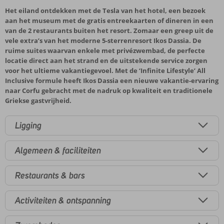
Het eiland ontdekken met de Tesla van het hotel, een bezoek
aan het museum met de gratis entreekaarten of dineren in een
van de 2 restaurants buiten het resort. Zomaar een greep uit de
vele extra’s van het moderne 5-sterrenresort Ikos Dassia. De
ruime suites waarvan enkele met privézwembad, de perfecte
locatie direct aan het strand en de uitstekende service zorgen
voor het ultieme vakantiegevoel. Met de ‘Infinite Lifestyle’ All
Inclusive formule heeft Ikos Dassia een nieuwe vakantie-ervaring
naar Corfu gebracht met de nadruk op kwaliteit en traditionele
Griekse gastvrijheid.
Ligging
Algemeen & faciliteiten
Restaurants & bars
Activiteiten & ontspanning