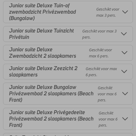
Junior suite Deluxe Tuin-of
Geschikt voor
zwembadzicht Privézwembad
max 3 pers.
(Bungalow)
Junior suite Deluxe Tuinzicht
Geschikt voor max 3
Privétuin
pers.
Junior suite Deluxe
Geschikt voor
Zwembadzicht 2 slaapkamers
max 6 pers.
Junior suite Deluxe Zeezicht 2
Geschikt voor max
slaapkamers
6 pers.
Junior suite Deluxe Bungalow
Geschikt
Privézwembad 2 slaapkamers (Beach
voor max 6
Front)
pers.
Junior suite Deluxe Privégedeelte
Geschikt
Privézwembad 2 slaapkamers (Beach
voor max 6
Front)
pers.