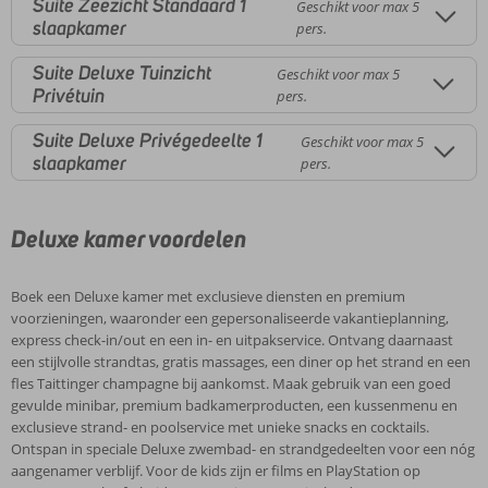
Suite Zeezicht Standaard 1
Geschikt voor max 5
slaapkamer
pers.
Suite Deluxe Tuinzicht
Geschikt voor max 5
Privétuin
pers.
Suite Deluxe Privégedeelte 1
Geschikt voor max 5
slaapkamer
pers.
Deluxe kamer voordelen
Boek een Deluxe kamer met exclusieve diensten en premium
voorzieningen, waaronder een gepersonaliseerde vakantieplanning,
express check-in/out en een in- en uitpakservice. Ontvang daarnaast
een stijlvolle strandtas, gratis massages, een diner op het strand en een
fles Taittinger champagne bij aankomst. Maak gebruik van een goed
gevulde minibar, premium badkamerproducten, een kussenmenu en
exclusieve strand- en poolservice met unieke snacks en cocktails.
Ontspan in speciale Deluxe zwembad- en strandgedeelten voor een nóg
aangenamer verblijf. Voor de kids zijn er films en PlayStation op