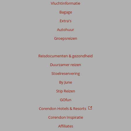
Vluchtinformatie
Bagage
Extra's
Autohuur
Groepsreizen
Reisdocumenten & gezondheid
Duurzamer reizen
Stoelreservering
By June
Stip Reizen
GOfun
Corendon Hotels & Resorts
Corendon Inspiratie
Affiliates