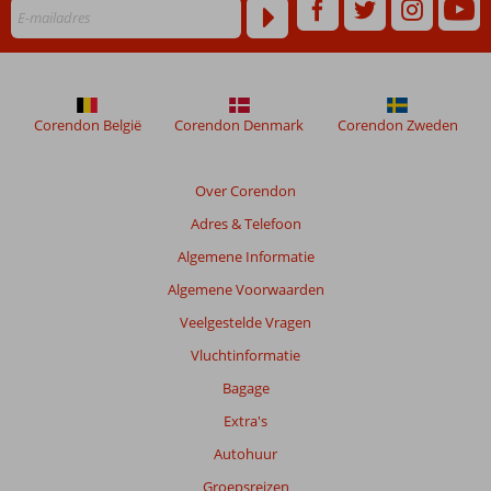
Corendon België
Corendon Denmark
Corendon Zweden
Over Corendon
Adres & Telefoon
Algemene Informatie
Algemene Voorwaarden
Veelgestelde Vragen
Vluchtinformatie
Bagage
Extra's
Autohuur
Groepsreizen