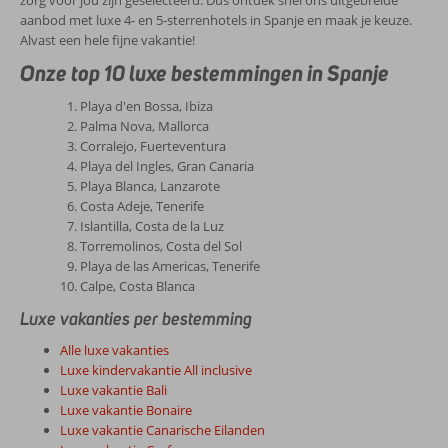
zorg voor jou zijn geselecteerd. Dus ontdek snel ons uitgebreide
aanbod met luxe 4- en 5-sterrenhotels in Spanje en maak je keuze.
Alvast een hele fijne vakantie!
Onze top 10 luxe bestemmingen in Spanje
Playa d'en Bossa, Ibiza
Palma Nova, Mallorca
Corralejo, Fuerteventura
Playa del Ingles, Gran Canaria
Playa Blanca, Lanzarote
Costa Adeje, Tenerife
Islantilla, Costa de la Luz
Torremolinos, Costa del Sol
Playa de las Americas, Tenerife
Calpe, Costa Blanca
Luxe vakanties per bestemming
Alle luxe vakanties
Luxe kindervakantie All inclusive
Luxe vakantie Bali
Luxe vakantie Bonaire
Luxe vakantie Canarische Eilanden