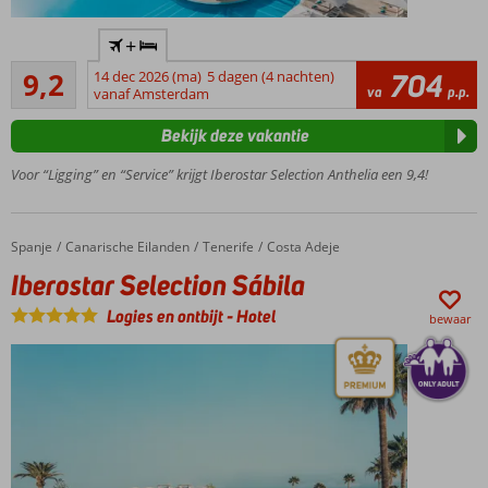
Op
+
loopafstand
Uitstekend
van strand
9,2
14 dec 2026 (ma)
5 dagen (4 nachten)
704
29
va
p.p.
en centrum
vanaf Amsterdam
beoordelingen
Meerdere
Bekijk deze vakantie
(kinder-)zwembaden
Uitgebreid
Voor “Ligging” en “Service” krijgt Iberostar Selection Anthelia een 9,4!
animatieprogramma
voor jong en oud
Halfpension
Spanje
Iberostar Selection Sábila
Home
Canarische Eilanden
Tenerife
Costa Adeje
of All
Iberostar Selection Sábila
Inclusive
ook
Logies en ontbijt
-
Hotel
bewaar
mogelijk