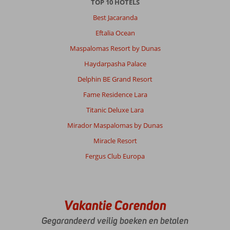
TOP 10 HOTELS
Best Jacaranda
Eftalia Ocean
Maspalomas Resort by Dunas
Haydarpasha Palace
Delphin BE Grand Resort
Fame Residence Lara
Titanic Deluxe Lara
Mirador Maspalomas by Dunas
Miracle Resort
Fergus Club Europa
Vakantie Corendon
Gegarandeerd veilig boeken en betalen