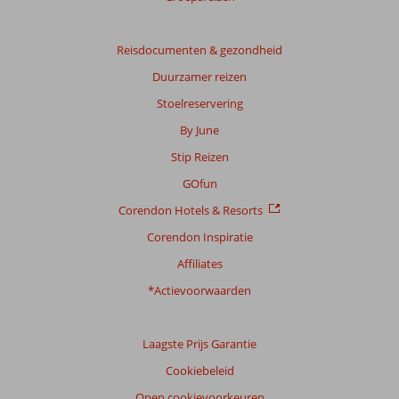
Reisdocumenten & gezondheid
Duurzamer reizen
Stoelreservering
By June
Stip Reizen
GOfun
Corendon Hotels & Resorts
Corendon Inspiratie
Affiliates
*Actievoorwaarden
Laagste Prijs Garantie
Cookiebeleid
Open cookievoorkeuren