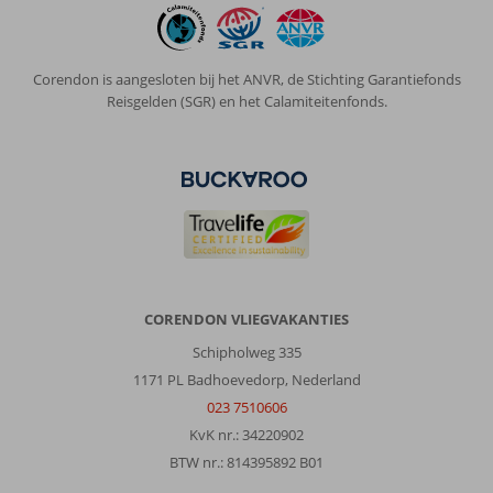
Corendon is aangesloten bij het ANVR, de Stichting Garantiefonds
Reisgelden (SGR) en het Calamiteitenfonds.
CORENDON VLIEGVAKANTIES
Schipholweg 335
1171 PL Badhoevedorp, Nederland
023 7510606
KvK nr.: 34220902
BTW nr.: 814395892 B01