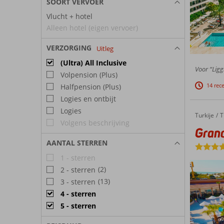
SOORT VERVOER
Vlucht + hotel
Alleen hotel (eigen vervoer)
VERZORGING
Uitleg
(Ultra) All Inclusive
Voor “Ligg
Volpension (Plus)
14 rec
Halfpension (Plus)
Logies en ontbijt
Logies
Turkije
Grand P
Home
T
Volgens beschrijving
Grand
AANTAL STERREN
1 - sterren
(2)
2 - sterren
(13)
3 - sterren
4 - sterren
5 - sterren