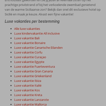
Enthousiast geworden en zie jij jezelf al helemaal zitten op het
prachtige privéstrand of bij het verkoelende zwembad genietend
van de warme Siciliaanse zon? Bekijk dan snel dit exclusieve hotel op
Sicilië en maak je keuze. Alvast een fijne vakantie!
Luxe vakanties per bestemming
Alle luxe vakanties
Luxe kindervakantie All inclusive
Luxe vakantie Bali
Luxe vakantie Bonaire
Luxe vakantie Canarische Eilanden
Luxe vakantie Corfu
Luxe vakantie Curaçao
Luxe vakantie Egypte
Luxe vakantie Fuerteventura
Luxe vakantie Gran Canaria
Luxe vakantie Griekenland
Luxe vakantie Ibiza
Luxe vakantie Italië
Luxe vakantie Kos
Luxe vakantie Kreta
Luxe vakantie Lanzarote
Luxe vakantie Mallorca