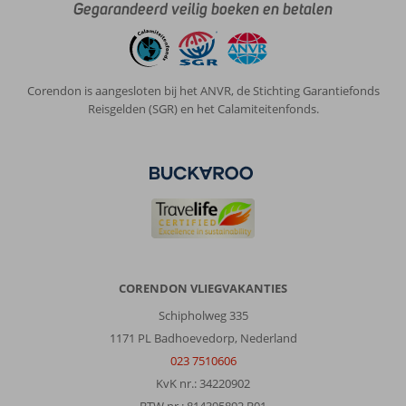
Gegarandeerd veilig boeken en betalen
Corendon is aangesloten bij het ANVR, de Stichting Garantiefonds
Reisgelden (SGR) en het Calamiteitenfonds.
CORENDON VLIEGVAKANTIES
Schipholweg 335
1171 PL Badhoevedorp, Nederland
023 7510606
KvK nr.: 34220902
BTW nr.: 814395892 B01