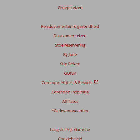
Groepsreizen
Reisdocumenten & gezondheid
Duurzamer reizen
Stoelreservering
By June
Stip Reizen
GOfun
Corendon Hotels & Resorts
Corendon Inspiratie
Affiliates
*Actievoorwaarden
Laagste Prijs Garantie
Cookiebeleid