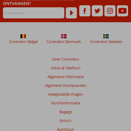
ONTVANGEN?
Corendon België
Corendon Denmark
Corendon Zweden
Over Corendon
Adres & Telefoon
Algemene Informatie
Algemene Voorwaarden
Veelgestelde Vragen
Vluchtinformatie
Bagage
Extra's
Autohuur