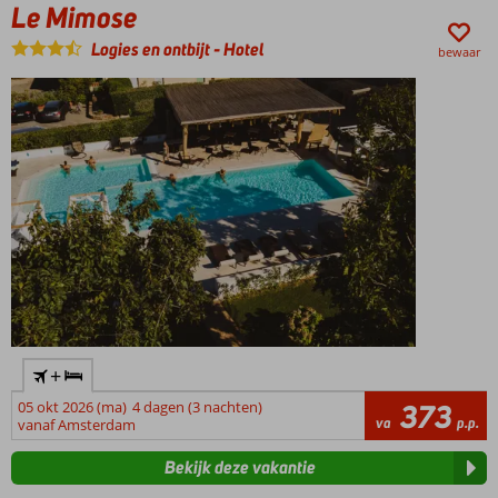
Le Mimose
een aanrader
Uitstekende prijs-
Logies en ontbijt
-
Hotel
bewaar
kwaliteitverhouding
All
Inclusive
gemak
met
Italiaanse
flair
+
05 okt 2026 (ma)
4 dagen (3 nachten)
373
va
p.p.
vanaf Amsterdam
Bekijk deze vakantie