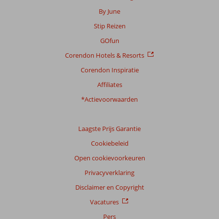
By June
Stip Reizen
GOfun
Corendon Hotels & Resorts
Corendon Inspiratie
Affiliates
*Actievoorwaarden
Laagste Prijs Garantie
Cookiebeleid
Open cookievoorkeuren
Privacyverklaring
Disclaimer en Copyright
Vacatures
Pers