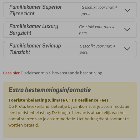
Familiekamer Superior
Geschikt voor max 4
Zijzeezicht
pers.
Familiekamer Luxury
Geschikt voor max 4
Bergzicht
pers.
Familiekamer Swimup
Geschikt voor max 4
Tuinzicht
pers.
Lees hier
Disclaimer m.b.t. bovenstaande beschrijving.
Extra bestemmingsinformatie
Toeristenbelasting (Climate Crisis Resilience Fee)
Op Kreta, Griekenland, betaal je bij aankomst in je accommodatie
een toeristenbelasting. De hoogte hiervan is afhankelijk van het
aantal sterren van je accommodatie. Het bedrag dient contant te
worden betaald.