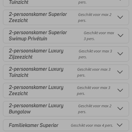
Tuinzicht
pers.
2-persoonskamer Superior
Geschikt voor max 2
Zeezicht
pers.
2-persoonskamer Superior
Geschikt voor max
Swimup Privétuin
3 pers.
2-persoonskamer Luxury
Geschikt voor max 3
Zijzeezicht
pers.
2-persoonskamer Luxury
Geschikt voor max 3
Tuinzicht
pers.
2-persoonskamer Luxury
Geschikt voor max 3
Zeezicht
pers.
2-persoonskamer Luxury
Geschikt voor max 2
Bungalow
pers.
Familiekamer Superior
Geschikt voor max 4 pers.