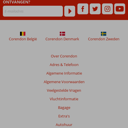
ONTVANGEN?
of Ultra All
Inclusive
ook
mogelijk
Corendon België
Corendon Denmark
Corendon Zweden
Over Corendon
Adres & Telefoon
Algemene Informatie
Algemene Voorwaarden
Veelgestelde Vragen
Vluchtinformatie
Bagage
Extra's
Autohuur