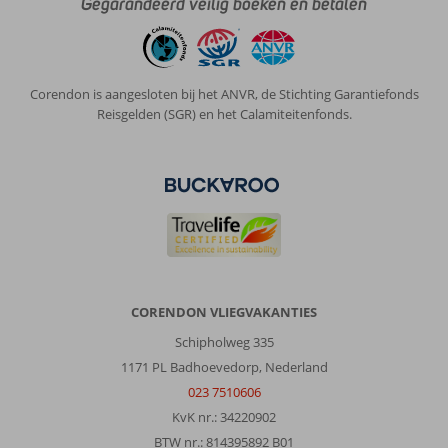
Gegarandeerd veilig boeken en betalen
Corendon is aangesloten bij het ANVR, de Stichting Garantiefonds
Reisgelden (SGR) en het Calamiteitenfonds.
CORENDON VLIEGVAKANTIES
Schipholweg 335
1171 PL Badhoevedorp, Nederland
023 7510606
KvK nr.: 34220902
BTW nr.: 814395892 B01