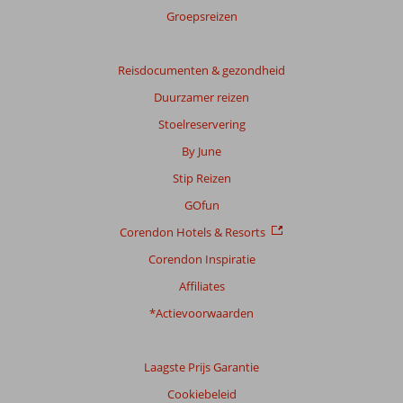
Groepsreizen
Reisdocumenten & gezondheid
Duurzamer reizen
Stoelreservering
By June
Stip Reizen
GOfun
Corendon Hotels & Resorts
Corendon Inspiratie
Affiliates
*Actievoorwaarden
Laagste Prijs Garantie
Cookiebeleid