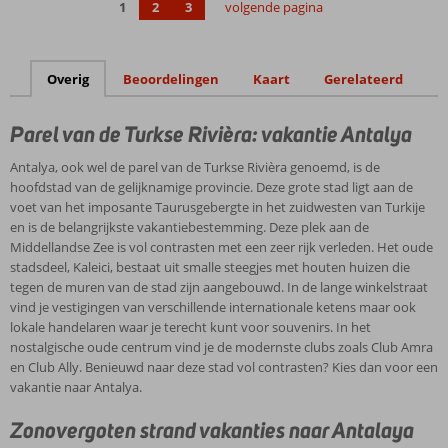
1
2
3
volgende pagina
Overig
Beoordelingen
Kaart
Gerelateerd
Parel van de Turkse Rivièra: vakantie Antalya
Antalya, ook wel de parel van de Turkse Rivièra genoemd, is de
hoofdstad van de gelijknamige provincie. Deze grote stad ligt aan de
voet van het imposante Taurusgebergte in het zuidwesten van Turkije
en is de belangrijkste vakantiebestemming. Deze plek aan de
Middellandse Zee is vol contrasten met een zeer rijk verleden. Het oude
stadsdeel, Kaleici, bestaat uit smalle steegjes met houten huizen die
tegen de muren van de stad zijn aangebouwd. In de lange winkelstraat
vind je vestigingen van verschillende internationale ketens maar ook
lokale handelaren waar je terecht kunt voor souvenirs. In het
nostalgische oude centrum vind je de modernste clubs zoals Club Amra
en Club Ally. Benieuwd naar deze stad vol contrasten? Kies dan voor een
vakantie naar Antalya.
Zonovergoten strand vakanties naar Antalaya