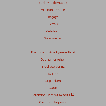
Veelgestelde Vragen
Vluchtinformatie
Bagage
Extra's
Autohuur
Groepsreizen
Reisdocumenten & gezondheid
Duurzamer reizen
Stoelreservering
By June
Stip Reizen
GOfun
Corendon Hotels & Resorts
Corendon Inspiratie