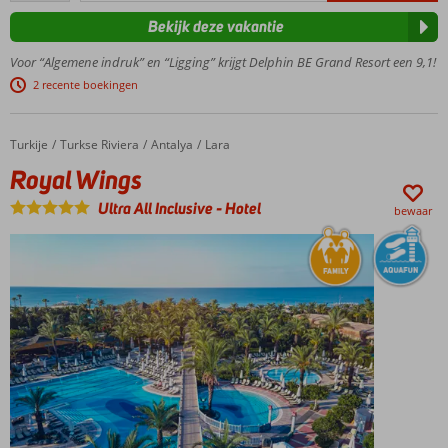
aan
Bekijk deze vakantie
privé
strand
Voor “Algemene indruk” en “Ligging” krijgt Delphin BE Grand Resort een 9,1!
Ideaal
2 recente boekingen
familiehotel;
pret voor
het hele
Turkije
Royal Wings
Home
Turkse Riviera
Antalya
Lara
gezin
Royal Wings
Aquapark
én een
Ultra All Inclusive
-
Hotel
bewaar
lunapark
Prachtige
tuin met
zwembaden
Ruime
en
moderne
kamers