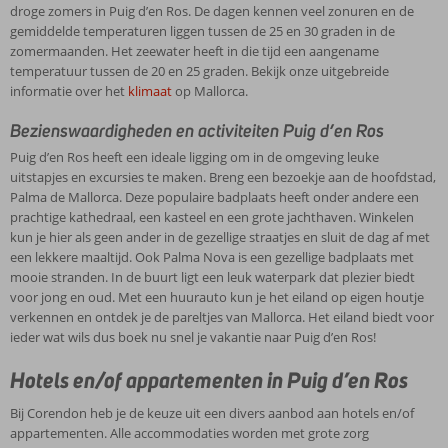
droge zomers in Puig d’en Ros. De dagen kennen veel zonuren en de
gemiddelde temperaturen liggen tussen de 25 en 30 graden in de
zomermaanden. Het zeewater heeft in die tijd een aangename
temperatuur tussen de 20 en 25 graden. Bekijk onze uitgebreide
informatie over het
klimaat
op Mallorca.
Bezienswaardigheden en activiteiten Puig d’en Ros
Puig d’en Ros heeft een ideale ligging om in de omgeving leuke
uitstapjes en excursies te maken. Breng een bezoekje aan de hoofdstad,
Palma de Mallorca. Deze populaire badplaats heeft onder andere een
prachtige kathedraal, een kasteel en een grote jachthaven. Winkelen
kun je hier als geen ander in de gezellige straatjes en sluit de dag af met
een lekkere maaltijd. Ook Palma Nova is een gezellige badplaats met
mooie stranden. In de buurt ligt een leuk waterpark dat plezier biedt
voor jong en oud. Met een huurauto kun je het eiland op eigen houtje
verkennen en ontdek je de pareltjes van Mallorca. Het eiland biedt voor
ieder wat wils dus boek nu snel je vakantie naar Puig d’en Ros!
Hotels en/of appartementen in Puig d’en Ros
Bij Corendon heb je de keuze uit een divers aanbod aan hotels en/of
appartementen. Alle accommodaties worden met grote zorg