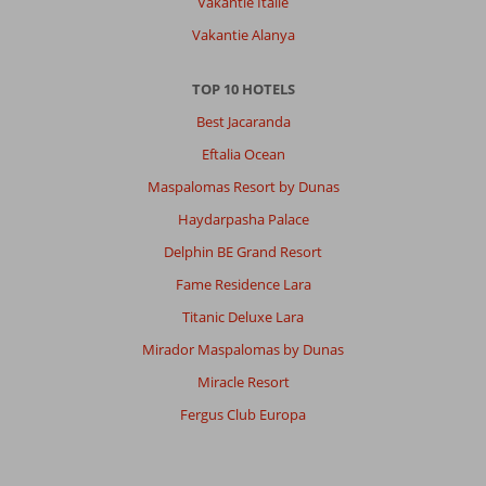
Vakantie Italië
Vakantie Alanya
TOP 10 HOTELS
Best Jacaranda
Eftalia Ocean
Maspalomas Resort by Dunas
Haydarpasha Palace
Delphin BE Grand Resort
Fame Residence Lara
Titanic Deluxe Lara
Mirador Maspalomas by Dunas
Miracle Resort
Fergus Club Europa