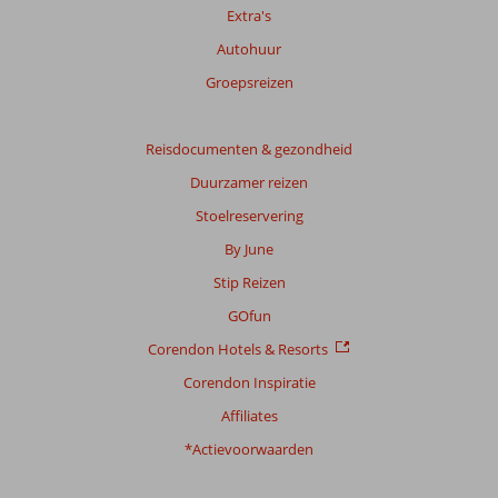
Extra's
Autohuur
Groepsreizen
Reisdocumenten & gezondheid
Duurzamer reizen
Stoelreservering
By June
Stip Reizen
GOfun
Corendon Hotels & Resorts
Corendon Inspiratie
Affiliates
*Actievoorwaarden