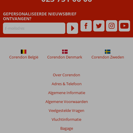
GEPERSONALISEERDE NIEUWSBRIEF
ONTVANGEN?
Corendon België
Corendon Denmark
Corendon Zweden
Over Corendon
Adres & Telefoon
Algemene Informatie
Algemene Voorwaarden
Veelgestelde Vragen
Vluchtinformatie
Bagage