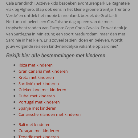
Cala Brandinchi. Actieve kids bezoeken avonturenpark Le Ragnatele
vlak bij Alghero. Stap ook eens in het kleine groene treintje ‘Trentino
Verde’ en ontdek het mooie binnenland, bezoek de Grotta di
Nettuno of beleef een Caraïbische dag op een van de meest
tropische stranden van Europa: Capo Coda Cavallo. En wat denk je
van Sardegna in Miniatura; een soort Madurodam, maar dan met
Sardinië in het klein. Er is zoveel te zien, doen en beleven. Wordt
jouw volgende reis een kindvriendelijke vakantie op Sardinië?
Bekijk hier alle bestemmingen met kinderen
Ibiza met kinderen
Gran Canaria met kinderen
Kreta met kinderen
Sardinië met kinderen
Griekenland met kinderen
Dubai met kinderen
Portugal met kinderen
Spanje met kinderen
Canarische Eilanden met kinderen
Bali met kinderen
Curaçao met kinderen
Tenerife met kinderen