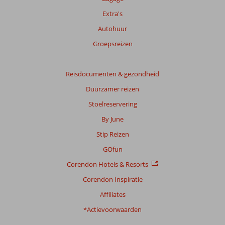
Extra's
Autohuur
Groepsreizen
Reisdocumenten & gezondheid
Duurzamer reizen
Stoelreservering
By June
Stip Reizen
GOfun
Corendon Hotels & Resorts
Corendon Inspiratie
Affiliates
*Actievoorwaarden