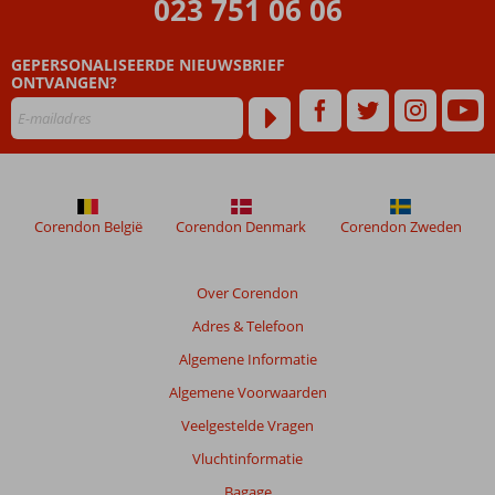
023 751 06 06
GEPERSONALISEERDE NIEUWSBRIEF
ONTVANGEN?
Corendon België
Corendon Denmark
Corendon Zweden
Over Corendon
Adres & Telefoon
Algemene Informatie
Algemene Voorwaarden
Veelgestelde Vragen
Vluchtinformatie
Bagage