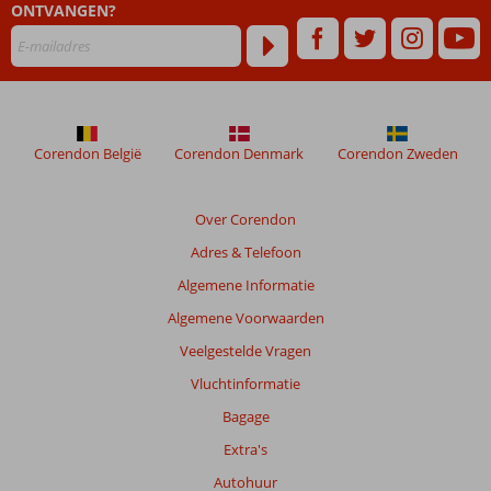
ONTVANGEN?
Corendon België
Corendon Denmark
Corendon Zweden
Over Corendon
Adres & Telefoon
Algemene Informatie
Algemene Voorwaarden
Veelgestelde Vragen
Vluchtinformatie
Bagage
Extra's
Autohuur