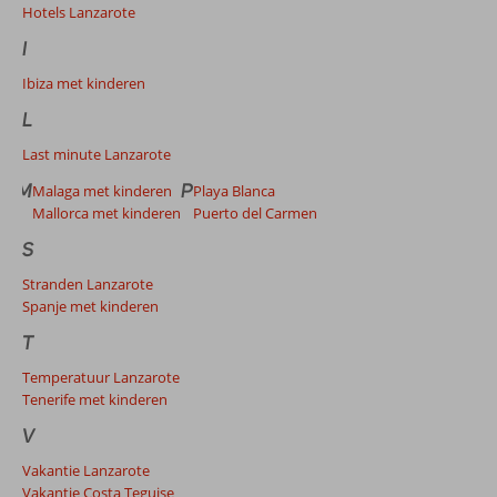
Hotels Lanzarote
I
Ibiza met kinderen
L
Last minute Lanzarote
M
P
Malaga met kinderen
Playa Blanca
Mallorca met kinderen
Puerto del Carmen
S
Stranden Lanzarote
Spanje met kinderen
T
Temperatuur Lanzarote
Tenerife met kinderen
V
Vakantie Lanzarote
Vakantie Costa Teguise