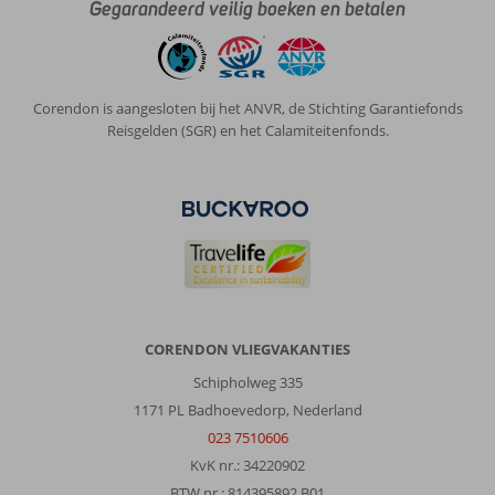
Gegarandeerd veilig boeken en betalen
Corendon is aangesloten bij het ANVR, de Stichting Garantiefonds
Reisgelden (SGR) en het Calamiteitenfonds.
CORENDON VLIEGVAKANTIES
Schipholweg 335
1171 PL Badhoevedorp, Nederland
023 7510606
KvK nr.: 34220902
BTW nr.: 814395892 B01