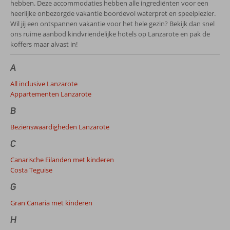
hebben. Deze accommodaties hebben alle ingrediënten voor een
heerlijke onbezorgde vakantie boordevol waterpret en speelplezier.
Wil jij een ontspannen vakantie voor het hele gezin? Bekijk dan snel
ons ruime aanbod kindvriendelijke hotels op Lanzarote en pak de
koffers maar alvast in!
A
All inclusive Lanzarote
Appartementen Lanzarote
B
Bezienswaardigheden Lanzarote
C
Canarische Eilanden met kinderen
Costa Teguise
G
Gran Canaria met kinderen
H