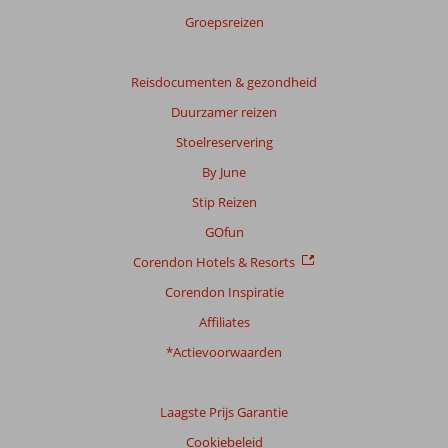
Groepsreizen
Reisdocumenten & gezondheid
Duurzamer reizen
Stoelreservering
By June
Stip Reizen
GOfun
Corendon Hotels & Resorts
Corendon Inspiratie
Affiliates
*Actievoorwaarden
Laagste Prijs Garantie
Cookiebeleid