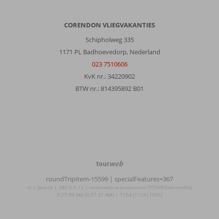
CORENDON VLIEGVAKANTIES
Schipholweg 335
1171 PL Badhoevedorp, Nederland
023 7510606
KvK nr.: 34220902
BTW nr.: 814395892 B01
TourWeb
©
roundTripItem-15599
| specialFeatures=367
NetMatch
nl | Search | 380.0.0.13 | netm-web-ui-production-7f756f55dd-mm9vq
9:27:39 AM (9:27:37 AM) | 1154 (1124|1065)