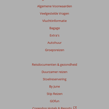
Algemene Voorwaarden
Veelgestelde Vragen
Vluchtinformatie
Bagage
Extra's
Autohuur
Groepsreizen
Reisdocumenten & gezondheid
Duurzamer reizen
Stoelreservering
By June
Stip Reizen
GOfun
Corendon Hotels & Resorts