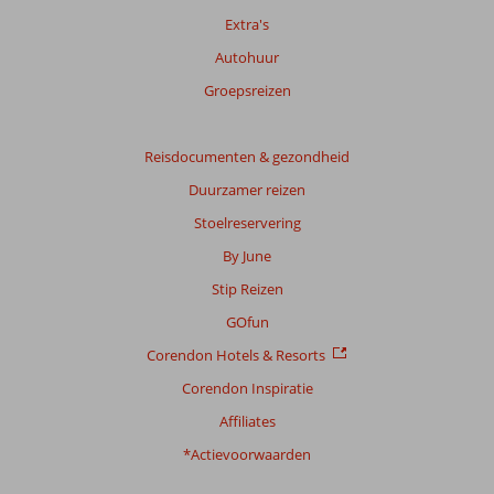
Extra's
Autohuur
Groepsreizen
Reisdocumenten & gezondheid
Duurzamer reizen
Stoelreservering
By June
Stip Reizen
GOfun
Corendon Hotels & Resorts
Corendon Inspiratie
Affiliates
*Actievoorwaarden