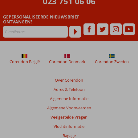
023 751 06 06
GEPERSONALISEERDE NIEUWSBRIEF
ONTVANGEN?
Corendon België
Corendon Denmark
Corendon Zweden
Over Corendon
Adres & Telefoon
Algemene Informatie
Algemene Voorwaarden
Veelgestelde Vragen
Vluchtinformatie
Bagage