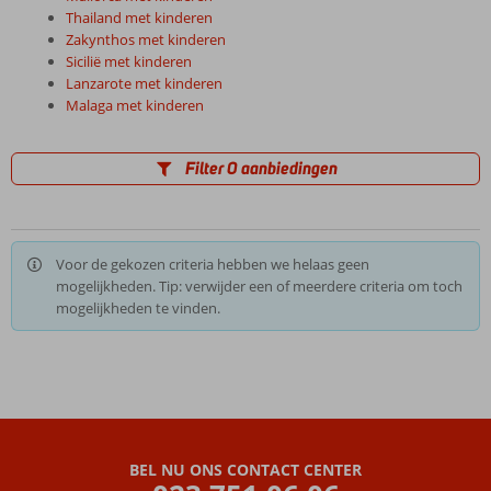
Thailand met kinderen
Zakynthos met kinderen
Sicilië met kinderen
Lanzarote met kinderen
Malaga met kinderen
Filter 0 aanbiedingen
Voor de gekozen criteria hebben we helaas geen
mogelijkheden. Tip: verwijder een of meerdere criteria om toch
mogelijkheden te vinden.
BEL NU ONS CONTACT CENTER