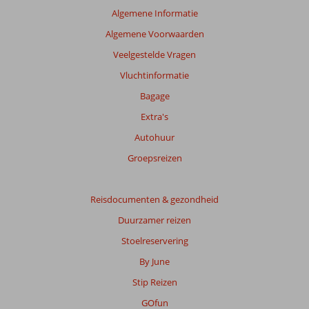
Algemene Informatie
Algemene Voorwaarden
Veelgestelde Vragen
Vluchtinformatie
Bagage
Extra's
Autohuur
Groepsreizen
Reisdocumenten & gezondheid
Duurzamer reizen
Stoelreservering
By June
Stip Reizen
GOfun