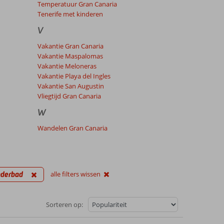
Temperatuur Gran Canaria
Tenerife met kinderen
V
Vakantie Gran Canaria
Vakantie Maspalomas
Vakantie Meloneras
Vakantie Playa del Ingles
Vakantie San Augustin
Vliegtijd Gran Canaria
W
Wandelen Gran Canaria
nderbad
alle filters wissen
Sorteren op: