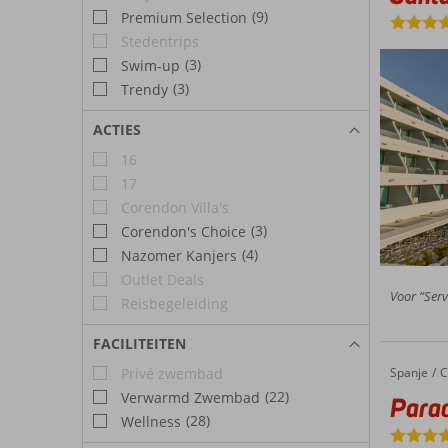
(9)
Premium Selection
Stedentrips
(3)
Swim-up
(3)
Trendy
ACTIES
16
17
Corendon Villa's
(3)
Corendon's Choice
(4)
Nazomer Kanjers
Outlet Deals
Voor “Serv
Reisbegeleiding
FACILITEITEN
Spanje
Paradisus Gran Canaria (ex. Melia Tamarindos)
Home
C
Privé zwembad
(22)
Verwarmd Zwembad
Parad
(28)
Wellness