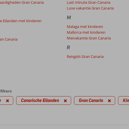
aardigheden Gran Canaria
Last minute Gran Canaria
Luxe vakantie Gran Canaria
M
e Eilanden met kinderen
Malaga met kinderen
Mallorca met kinderen
Meivakantie Gran Canaria
an Canaria
R
Reisgids Gran Canaria
filters
e
Canarische Eilanden
Gran Canaria
Ki