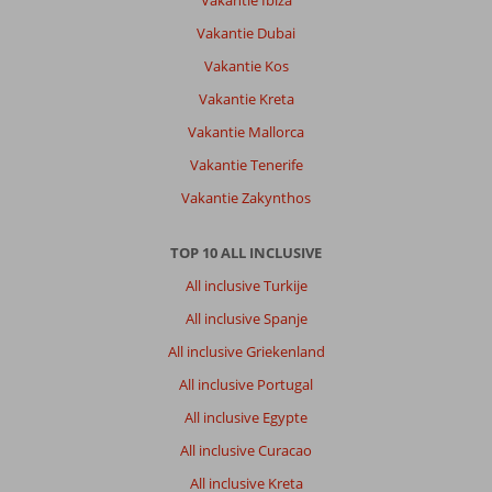
Vakantie Dubai
Vakantie Kos
Vakantie Kreta
Vakantie Mallorca
Vakantie Tenerife
Vakantie Zakynthos
TOP 10 ALL INCLUSIVE
All inclusive Turkije
All inclusive Spanje
All inclusive Griekenland
All inclusive Portugal
All inclusive Egypte
All inclusive Curacao
All inclusive Kreta