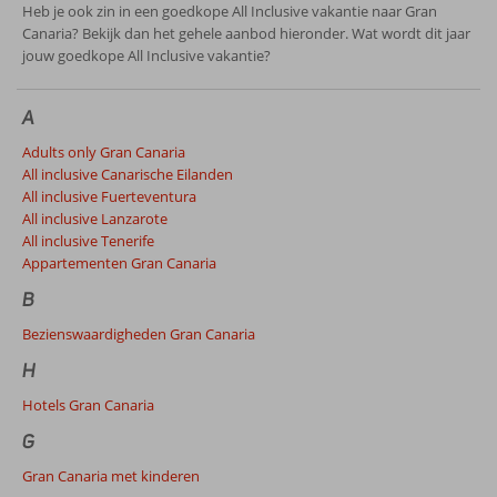
Heb je ook zin in een goedkope All Inclusive vakantie naar Gran
Canaria? Bekijk dan het gehele aanbod hieronder. Wat wordt dit jaar
jouw goedkope All Inclusive vakantie?
A
Adults only Gran Canaria
All inclusive Canarische Eilanden
All inclusive Fuerteventura
All inclusive Lanzarote
All inclusive Tenerife
Appartementen Gran Canaria
B
Bezienswaardigheden Gran Canaria
H
Hotels Gran Canaria
G
Gran Canaria met kinderen