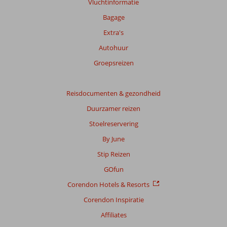
Vluchtinformatie
Bagage
Extra's
Autohuur
Groepsreizen
Reisdocumenten & gezondheid
Duurzamer reizen
Stoelreservering
By June
Stip Reizen
GOfun
Corendon Hotels & Resorts
Corendon Inspiratie
Affiliates