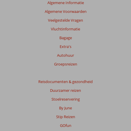
Algemene Informatie
Algemene Voorwaarden
Veelgestelde Vragen
Vluchtinformatie
Bagage
Extra's
Autohuur
Groepsreizen
Reisdocumenten & gezondheid
Duurzamer reizen
Stoelreservering
By June
Stip Reizen
GOfun