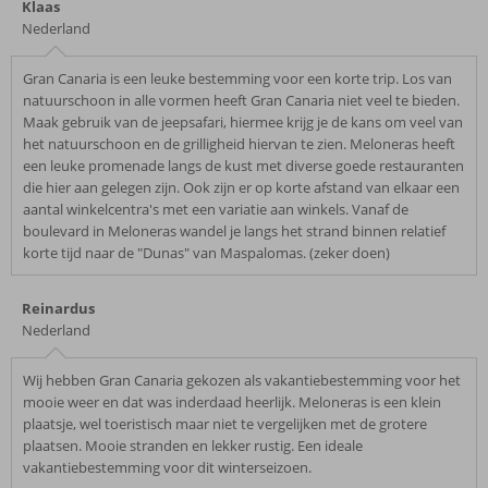
Klaas
Nederland
Gran Canaria is een leuke bestemming voor een korte trip. Los van
natuurschoon in alle vormen heeft Gran Canaria niet veel te bieden.
Maak gebruik van de jeepsafari, hiermee krijg je de kans om veel van
het natuurschoon en de grilligheid hiervan te zien. Meloneras heeft
een leuke promenade langs de kust met diverse goede restauranten
die hier aan gelegen zijn. Ook zijn er op korte afstand van elkaar een
aantal winkelcentra's met een variatie aan winkels. Vanaf de
boulevard in Meloneras wandel je langs het strand binnen relatief
korte tijd naar de "Dunas" van Maspalomas. (zeker doen)
Reinardus
Nederland
Wij hebben Gran Canaria gekozen als vakantiebestemming voor het
mooie weer en dat was inderdaad heerlijk. Meloneras is een klein
plaatsje, wel toeristisch maar niet te vergelijken met de grotere
plaatsen. Mooie stranden en lekker rustig. Een ideale
vakantiebestemming voor dit winterseizoen.