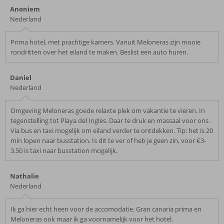
Anoniem
Nederland
Prima hotel, met prachtige kamers. Vanuit Meloneras zijn mooie
rondritten over het eiland te maken. Beslist een auto huren.
Daniel
Nederland
Omgeving Meloneras goede relaxte plek om vakantie te vieren. In
tegenstelling tot Playa del Ingles. Daar te druk en massaal voor ons .
Via bus en taxi mogelijk om eiland verder te ontdekken. Tip: het is 20
min lopen naar busstation. Is dit te ver of heb je geen zin, voor €3-
3.50 is taxi naar busstation mogelijk.
Nathalie
Nederland
Ik ga hier echt heen voor de accomodatie. Gran canaria prima en
Meloneras ook maar ik ga voornamelijk voor het hotel.