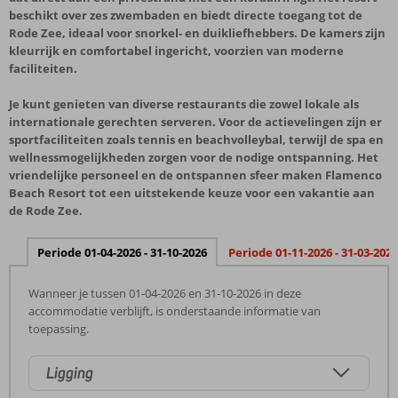
beschikt over zes zwembaden en biedt directe toegang tot de
Rode Zee, ideaal voor snorkel- en duikliefhebbers. De kamers zijn
kleurrijk en comfortabel ingericht, voorzien van moderne
faciliteiten.
Je kunt genieten van diverse restaurants die zowel lokale als
internationale gerechten serveren. Voor de actievelingen zijn er
sportfaciliteiten zoals tennis en beachvolleybal, terwijl de spa en
wellnessmogelijkheden zorgen voor de nodige ontspanning. Het
vriendelijke personeel en de ontspannen sfeer maken Flamenco
Beach Resort tot een uitstekende keuze voor een vakantie aan
de Rode Zee.
Periode 01-04-2026 - 31-10-2026
Periode 01-11-2026 - 31-03-2027
Wanneer je tussen 01-04-2026 en 31-10-2026 in deze
accommodatie verblijft, is onderstaande informatie van
toepassing.
Ligging