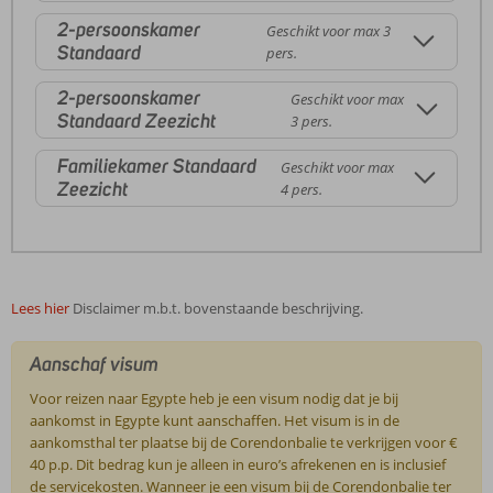
2-persoonskamer
Geschikt voor max 3
Standaard
pers.
2-persoonskamer
Geschikt voor max
Standaard Zeezicht
3 pers.
Familiekamer Standaard
Geschikt voor max
Zeezicht
4 pers.
Lees hier
Disclaimer m.b.t. bovenstaande beschrijving.
Aanschaf visum
Voor reizen naar Egypte heb je een visum nodig dat je bij
aankomst in Egypte kunt aanschaffen. Het visum is in de
aankomsthal ter plaatse bij de Corendonbalie te verkrijgen voor €
40 p.p. Dit bedrag kun je alleen in euro’s afrekenen en is inclusief
de servicekosten. Wanneer je een visum bij de Corendonbalie ter