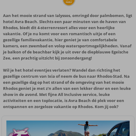
Aan het mooie strand van Ialyssos, omringd door palmbomen, ligt
hotel Avra Beach. Slechts een paar minuten van de haven van
Rhodos, biedt dit 4-sterrenresort alles voor een heerlijke
vakantie. Of je nu komt voor een romantisch uitje of een
gezellige familievakantie, hier geniet je van comfortabele
kamers, een zwembad en volop watersportmogelijkheden. Vanaf
je balkon of de beachbar kijk je uit over de diepblauwe Egeïsche
Zee, een prachtig uitzicht bij zonsondergang!
Wil je het hotel eventjes verlaten? Wandel dan richting het
gezellige centrum van Ixia of neem de bus naar Rhodos-Stad. Na
een gezellige dag op het strand of de omgeving van het mooie
Rhodos geniet je met z'n allen van een lekker diner en een leuke
show in de avond. Met fijne All Inclusive service, leuke
activiteiten en een toplocatie, is Avra Beach dé plek voor een
ontspannen en zorgeloze vakantie op Rhodos. Kom jij ook?