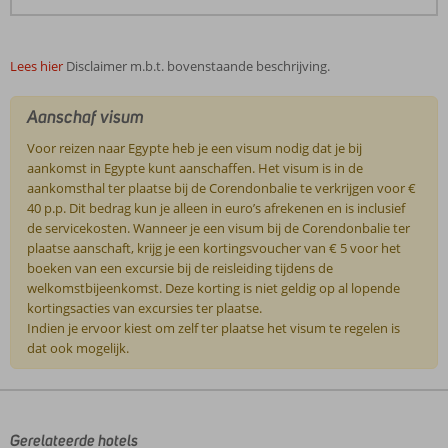
Lees hier
Disclaimer m.b.t. bovenstaande beschrijving.
Aanschaf visum
Voor reizen naar Egypte heb je een visum nodig dat je bij
aankomst in Egypte kunt aanschaffen. Het visum is in de
aankomsthal ter plaatse bij de Corendonbalie te verkrijgen voor €
40 p.p. Dit bedrag kun je alleen in euro’s afrekenen en is inclusief
de servicekosten. Wanneer je een visum bij de Corendonbalie ter
plaatse aanschaft, krijg je een kortingsvoucher van € 5 voor het
boeken van een excursie bij de reisleiding tijdens de
welkomstbijeenkomst. Deze korting is niet geldig op al lopende
kortingsacties van excursies ter plaatse.
Indien je ervoor kiest om zelf ter plaatse het visum te regelen is
dat ook mogelijk.
De
beoordelingen
zijn
door
Gerelateerde hotels