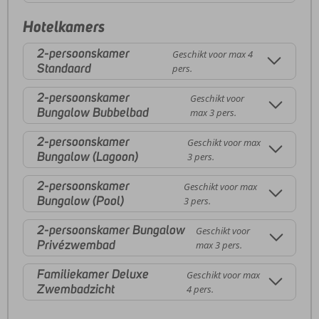
Hotelkamers
2-persoonskamer
Geschikt voor max 4
Standaard
pers.
2-persoonskamer
Geschikt voor
Bungalow Bubbelbad
max 3 pers.
2-persoonskamer
Geschikt voor max
Bungalow (Lagoon)
3 pers.
2-persoonskamer
Geschikt voor max
Bungalow (Pool)
3 pers.
2-persoonskamer Bungalow
Geschikt voor
Privézwembad
max 3 pers.
Familiekamer Deluxe
Geschikt voor max
Zwembadzicht
4 pers.