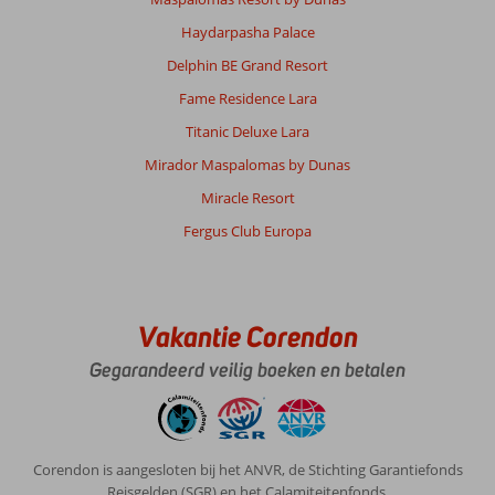
El
Haydarpasha Palace
Gouna:
Klein
Delphin BE Grand Resort
beetje
Fame Residence Lara
verouderd
maar
Titanic Deluxe Lara
mooie
Mirador Maspalomas by Dunas
kamers
en
Miracle Resort
zeer
Fergus Club Europa
mooie
ligging.
Algemene indruk
8
Eten
8
Vakantie Corendon
Ligging
9
Kamers
8
Service
9
Kindvriendelijk
-
Gegarandeerd veilig boeken en betalen
Prijs/kwaliteit
10
Wifi kwaliteit
5
Patrick
7,0
Nederland
Corendon is aangesloten bij het ANVR, de Stichting Garantiefonds
Reisgelden (SGR) en het Calamiteitenfonds.
Gezin met oud(ere) kind(eren)