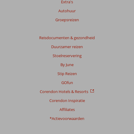
Extra's
Autohuur
Groepsreizen
Reisdocumenten & gezondheid
Duurzamer reizen
Stoelreservering
By June
Stip Reizen
GOfun
Corendon Hotels & Resorts
Corendon Inspiratie
Affiliates
*Actievoorwaarden