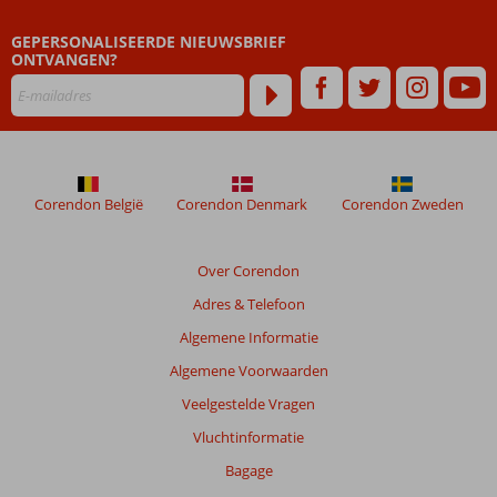
GEPERSONALISEERDE NIEUWSBRIEF
ONTVANGEN?
Corendon België
Corendon Denmark
Corendon Zweden
Over Corendon
Adres & Telefoon
Algemene Informatie
Algemene Voorwaarden
Veelgestelde Vragen
Vluchtinformatie
Bagage