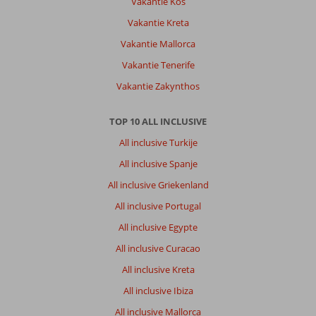
Vakantie Kos
Vakantie Kreta
Vakantie Mallorca
Vakantie Tenerife
Vakantie Zakynthos
TOP 10 ALL INCLUSIVE
All inclusive Turkije
All inclusive Spanje
All inclusive Griekenland
All inclusive Portugal
All inclusive Egypte
All inclusive Curacao
All inclusive Kreta
All inclusive Ibiza
All inclusive Mallorca