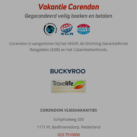
Vakantie Corendon
Gegarandeerd veilig boeken en betalen
Corendon is aangesloten bij het ANVR, de Stichting Garantiefonds
Reisgelden (SGR) en het Calamiteitenfonds.
CORENDON VLIEGVAKANTIES
Schipholweg 335
1171 PL Badhoevedorp, Nederland
023 7510606