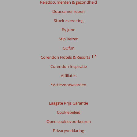
Reisdocumenten & gezondheid
Duurzamer reizen
Stoelreservering
By June
Stip Reizen
GOfun
Corendon Hotels & Resorts
Corendon Inspiratie
Affiliates
*Actievoorwaarden
Laagste Prijs Garantie
Cookiebeleid
Open cookievoorkeuren
Privacyverklaring