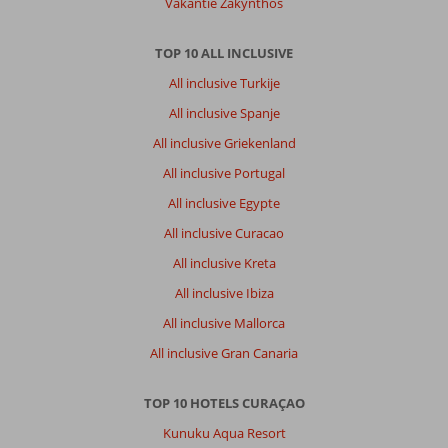
Vakantie Zakynthos
TOP 10 ALL INCLUSIVE
All inclusive Turkije
All inclusive Spanje
All inclusive Griekenland
All inclusive Portugal
All inclusive Egypte
All inclusive Curacao
All inclusive Kreta
All inclusive Ibiza
All inclusive Mallorca
All inclusive Gran Canaria
TOP 10 HOTELS CURAÇAO
Kunuku Aqua Resort