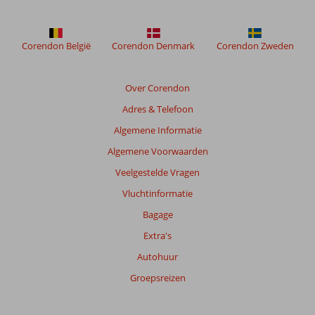
Corendon België
Corendon Denmark
Corendon Zweden
Over Corendon
Adres & Telefoon
Algemene Informatie
Algemene Voorwaarden
Veelgestelde Vragen
Vluchtinformatie
Bagage
Extra's
Autohuur
Groepsreizen