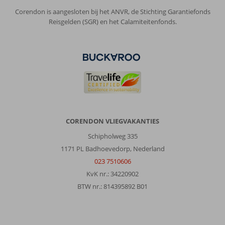
Corendon is aangesloten bij het ANVR, de Stichting Garantiefonds
Reisgelden (SGR) en het Calamiteitenfonds.
CORENDON VLIEGVAKANTIES
Schipholweg 335
1171 PL Badhoevedorp, Nederland
023 7510606
KvK nr.: 34220902
BTW nr.: 814395892 B01