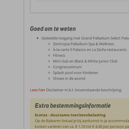
Goed om te weten
Gedeelde toegang met Grand Palladium Select Palac
Zentropia Palladium Spa & Wellness
À-la-carte Il Palazzo en La Doña restaurants
Fitness
Mini club en Black & White Junior Club
Congrescentrum
Splash pool voor Kinderen
Shows in de avond
Lees hier
Disclaimer m.b.t. bovenstaande beschrijving.
Extra bestemmingsinformatie
Ecotax - duurzame toeristenbelasting
Op de Balearen betaal je bij aankomst in je accommoda
kosten variëren van ca. € 1,10 tot € 4,40 per persoon 