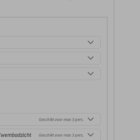
Geschikt voor max 3 pers.
Zwembadzicht
Geschikt voor max 3 pers.