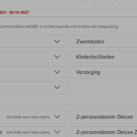
027 - 30-10-2027
commodatie verblijft, is onderstaande informatie van toepassing.
Zwembaden
Kinderfaciliteiten
Verzorging
2-persoonskamer Deluxe
Geschikt voor max 4 pers.
e
2-persoonskamer Deluxe 
Geschikt voor max 4 pers.