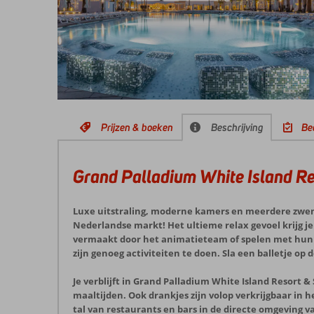
Prijzen & boeken
Beschrijving
Be
Grand Palladium White Island R
Luxe uitstraling, moderne kamers en meerdere zwemba
Nederlandse markt! Het ultieme relax gevoel krijg je
vermaakt door het animatieteam of spelen met hun vri
zijn genoeg activiteiten te doen. Sla een balletje op d
Je verblijft in Grand Palladium White Island Resort & 
maaltijden. Ook drankjes zijn volop verkrijgbaar in he
tal van restaurants en bars in de directe omgeving va