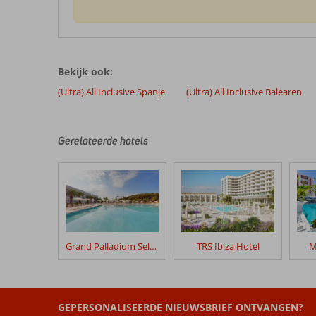
De
beoordelingen
zijn
Bekijk ook:
door
onze
(Ultra) All Inclusive Spanje
(Ultra) All Inclusive Balearen
klanten
geschreven
na
Gerelateerde hotels
hun
verblijf
in
Grand
Palladium
White
Island
Resort
Grand Palladium Select Palace Ibiza
TRS Ibiza Hotel
M
&
Spa
Beoordelingen
GEPERSONALISEERDE NIEUWSBRIEF ONTVANGEN?