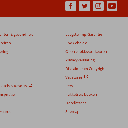
enten & gezondheid
Laagste Prijs Garantie
reizen
Cookiebeleid
ering
Open cookievoorkeuren
Privacyverklaring
Disclaimer en Copyright
Vacatures
otels & Resorts
Pers
nspiratie
Pakketreis boeken
Hotelketens
waarden
Sitemap