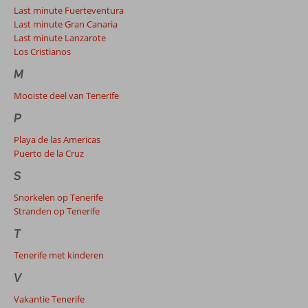
Last minute Fuerteventura
Last minute Gran Canaria
Last minute Lanzarote
Los Cristianos
M
Mooiste deel van Tenerife
P
Playa de las Americas
Puerto de la Cruz
S
Snorkelen op Tenerife
Stranden op Tenerife
T
Tenerife met kinderen
V
Vakantie Tenerife