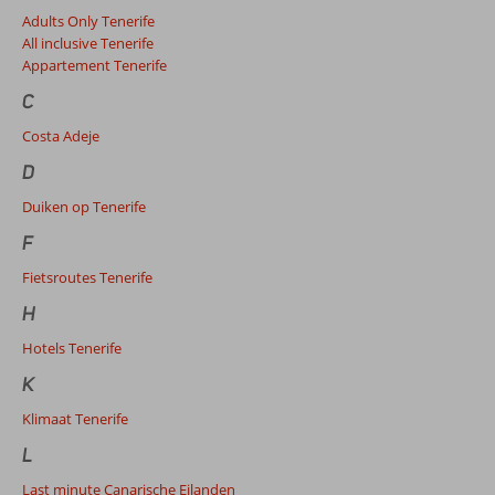
Adults Only Tenerife
All inclusive Tenerife
Appartement Tenerife
C
Costa Adeje
D
Duiken op Tenerife
F
Fietsroutes Tenerife
H
Hotels Tenerife
K
Klimaat Tenerife
L
Last minute Canarische Eilanden