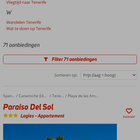
Vliegtijd naar Tenerife
W
Wandelen Tenerife
Wat te doen op Tenerife
71 aanbiedingen
Filter 71 aanbiedingen
Sorteren op:
Paraiso Del Sol
Home
Spanje
Canarische Eilanden
Tenerife
Playa de las Americas
Paraiso Del Sol
Logies
-
Appartement
bewaar