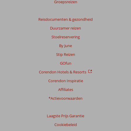
Groepsreizen
Reisdocumenten & gezondheid
Duurzamer reizen
Stoelreservering
By June
Stip Reizen
GOfun
Corendon Hotels & Resorts
Corendon Inspiratie
Affiliates
*Actievoorwaarden
Laagste Prijs Garantie
Cookiebeleid