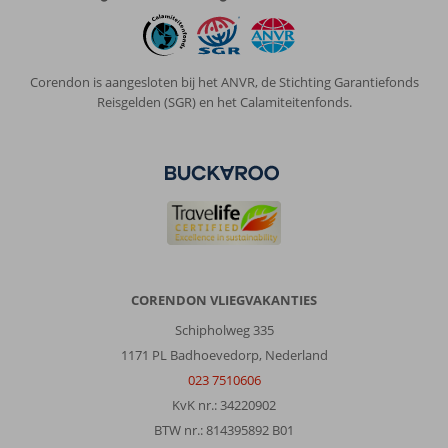
Corendon is aangesloten bij het ANVR, de Stichting Garantiefonds
Reisgelden (SGR) en het Calamiteitenfonds.
CORENDON VLIEGVAKANTIES
Schipholweg 335
1171 PL Badhoevedorp, Nederland
023 7510606
KvK nr.: 34220902
BTW nr.: 814395892 B01