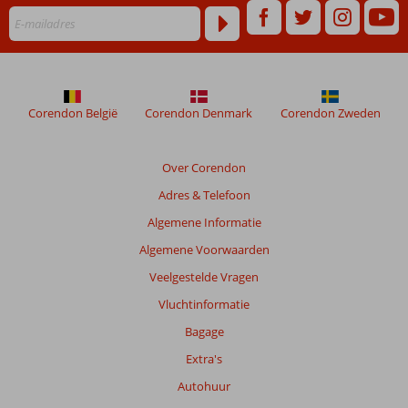
Corendon België
Corendon Denmark
Corendon Zweden
Over Corendon
Adres & Telefoon
Algemene Informatie
Algemene Voorwaarden
Veelgestelde Vragen
Vluchtinformatie
Bagage
Extra's
Autohuur