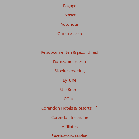
Bagage
Extra's
Autohuur
Groepsreizen
Reisdocumenten & gezondheid
Duurzamer reizen
Stoelreservering
By June
Stip Reizen
GOfun
Corendon Hotels & Resorts
Corendon Inspiratie
Affiliates
*Actievoorwaarden