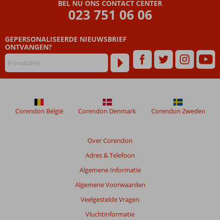
BEL NU ONS CONTACT CENTER
of All
023 751 06 06
Inclusive
ook
mogelijk
GEPERSONALISEERDE NIEUWSBRIEF
ONTVANGEN?
Corendon België
Corendon Denmark
Corendon Zweden
Over Corendon
Adres & Telefoon
Algemene Informatie
Algemene Voorwaarden
Veelgestelde Vragen
Vluchtinformatie