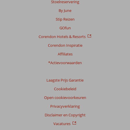
Stoelreservering
By June
Stip Reizen
GOfun
Corendon Hotels & Resorts
Corendon Inspiratie
Affiliates
*Actievoorwaarden
Laagste Prijs Garantie
Cookiebeleid
Open cookievoorkeuren
Privacyverklaring
Disclaimer en Copyright
Vacatures