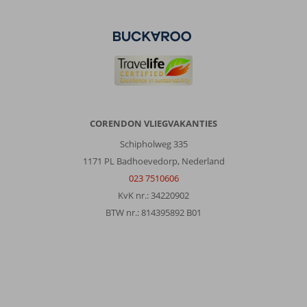
CORENDON VLIEGVAKANTIES
Schipholweg 335
1171 PL Badhoevedorp, Nederland
023 7510606
KvK nr.: 34220902
BTW nr.: 814395892 B01