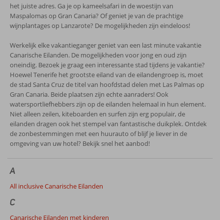
het juiste adres. Ga je op kameelsafari in de woestijn van
Maspalomas op Gran Canaria? Of geniet je van de prachtige
wijnplantages op Lanzarote? De mogelijkheden zijn eindeloos!
Werkelijk elke vakantieganger geniet van een last minute vakantie
Canarische Eilanden. De mogelijkheden voor jong en oud zijn
oneindig. Bezoek je graag een interessante stad tijdens je vakantie?
Hoewel Tenerife het grootste eiland van de eilandengroep is, moet
de stad Santa Cruz de titel van hoofdstad delen met Las Palmas op
Gran Canaria. Beide plaatsen zijn echte aanraders! Ook
watersportliefhebbers zijn op de eilanden helemaal in hun element.
Niet alleen zeilen, kiteboarden en surfen zijn erg populair, de
eilanden dragen ook het stempel van fantastische duikplek. Ontdek
de zonbestemmingen met een huurauto of blijf je liever in de
omgeving van uw hotel? Bekijk snel het aanbod!
A
All inclusive Canarische Eilanden
C
Canarische Eilanden met kinderen