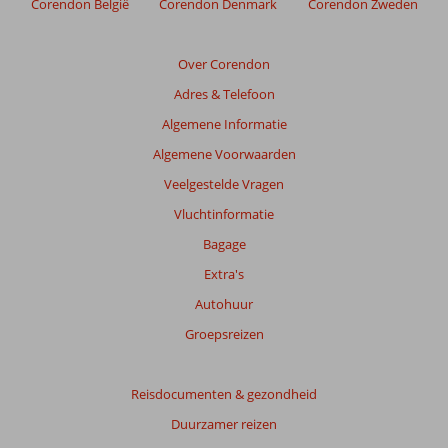
Corendon België
Corendon Denmark
Corendon Zweden
Over Corendon
Adres & Telefoon
Algemene Informatie
Algemene Voorwaarden
Veelgestelde Vragen
Vluchtinformatie
Bagage
Extra's
Autohuur
Groepsreizen
Reisdocumenten & gezondheid
Duurzamer reizen