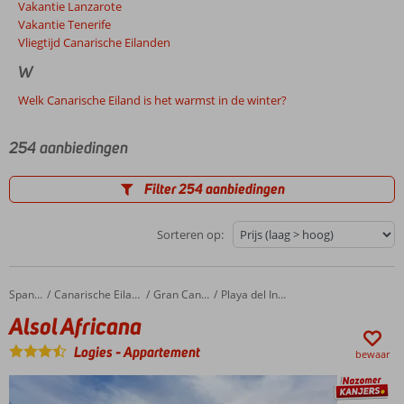
Vakantie Lanzarote
Vakantie Tenerife
Vliegtijd Canarische Eilanden
W
Welk Canarische Eiland is het warmst in de winter?
254 aanbiedingen
Filter 254 aanbiedingen
Sorteren op:
Alsol Africana
Home
Spanje
Canarische Eilanden
Gran Canaria
Playa del Ingles
Alsol Africana
Logies
-
Appartement
bewaar