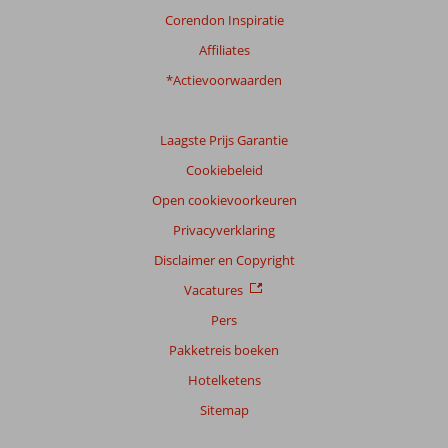
reisgezelschap
Corendon Inspiratie
Alle
Affiliates
Sorteren
*Actievoorwaarden
op
datum (nieuw > oud)
Laagste Prijs Garantie
Cookiebeleid
Anoniem
7,0
Nederland
Open cookievoorkeuren
Met vrienden
,
Privacyverklaring
15 maart 2026
Disclaimer en Copyright
Vacatures
Over
Pers
Playa
de
Pakketreis boeken
las
Hotelketens
Americas:
Hotel
Sitemap
ligt
gunstig