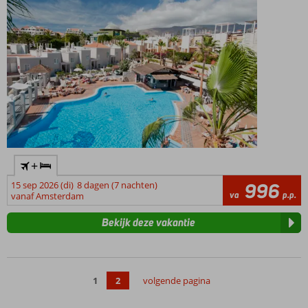
+
15 sep 2026 (di)
8 dagen (7 nachten)
996
va
p.p.
vanaf Amsterdam
Bekijk deze vakantie
1
2
volgende pagina