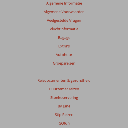
Algemene Informatie
Algemene Voorwaarden
Veelgestelde Vragen
Vluchtinformatie
Bagage
Extra's
Autohuur
Groepsreizen
Reisdocumenten & gezondheid
Duurzamer reizen
Stoelreservering
By June
Stip Reizen
GOfun